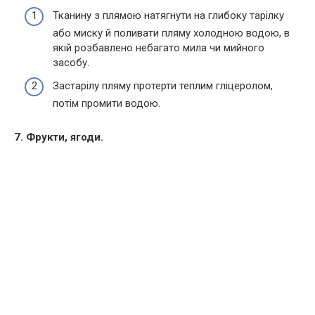
Тканину з плямою натягнути на глибоку тарілку
або миску й поливати пляму холодною водою, в
якій розбавлено небагато мила чи мийного
засобу.
Застарілу пляму протерти теплим гліцеролом,
потім промити водою.
7. Фрукти, ягоди.