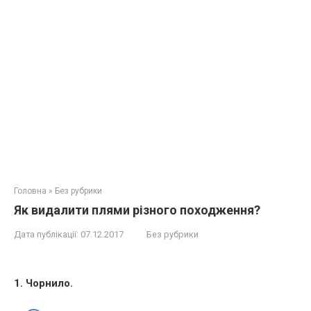
Головна
»
Без рубрики
Як видалити плями різного походження?
Дата публікації:
07.12.2017
Без рубрики
1. Чорнило.