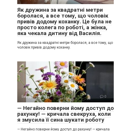
Як дружина за квадратні метри
боролася, а все тому, що чоловік
привів додому коханку. Це була не
просто колега по роботі, а жінка,
яка чекала дитину від Василія.
Як дружина за квадратні метри боролася, а все тому, що
чоловік привів додому коханку.
Без рубрики
0
— Негайно поверни йому доступ до
рахунку! — кричала свекруха, коли
я змусила її сина шукати роботу
— Негайно поверни йому доступ до рахунку! — кричала