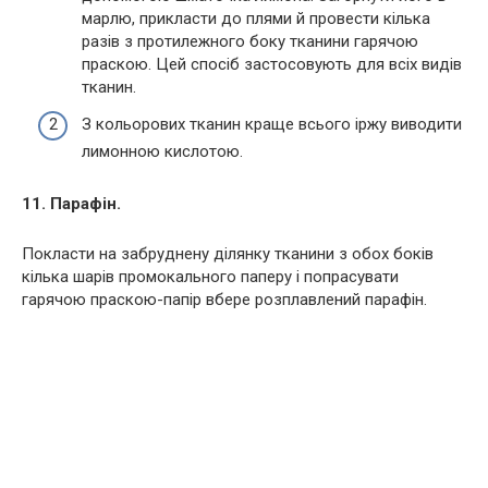
марлю, прикласти до плями й провести кілька
разів з протилежного боку тканини гарячою
праскою. Цей спосіб застосовують для всіх видів
тканин.
З кольорових тканин краще всього іржу виводити
лимонною кислотою.
11. Парафін.
Покласти на забруднену ділянку тканини з обох боків
кілька шарів промокального паперу і попрасувати
гарячою праскою-папір вбере розплавлений парафін.