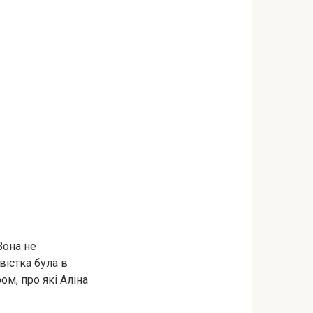
Вона не
вістка була в
ом, про які Аліна