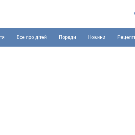
тя
Все про дітей
Поради
Новини
Рецепт