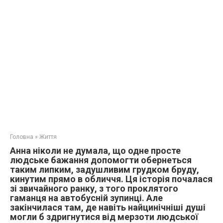
Головна
»
Життя
Анна ніколи не думала, що одне просте
людське бажання допомогти обернеться
таким липким, задушливим грудком бруду,
кинутим прямо в обличчя. Ця історія почалася
зі звичайного ранку, з того проклятого
гаманця на автобусній зупинці. Але
закінчилася там, де навіть найцинічніші душі
могли б здригнутися від мерзоти людської