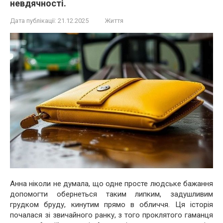
невдячності.
Дата публікації:
21.12.2025
Життя
Анна ніколи не думала, що одне просте людське бажання
допомогти обернеться таким липким, задушливим
грудком бруду, кинутим прямо в обличчя. Ця історія
почалася зі звичайного ранку, з того проклятого гаманця