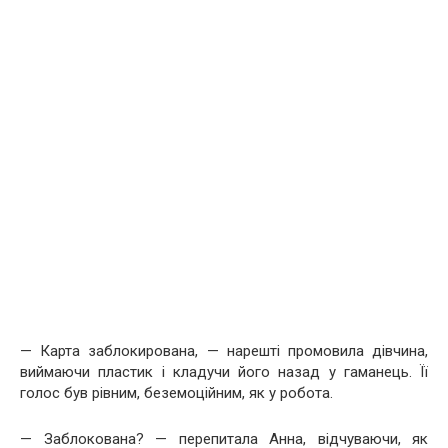
— Карта заблокирована, — нарешті промовила дівчина,
виймаючи пластик і кладучи його назад у гаманець. Її
голос був рівним, беземоційним, як у робота.
— Заблокована? — перепитала Анна, відчуваючи, як