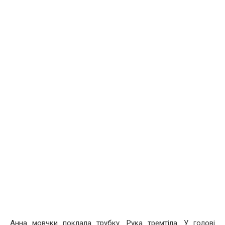
Анна мовчки поклала трубку. Рука тремтіла. У голові