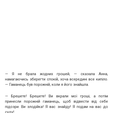
— Я не брала жодних грошей, — сказала Анна,
намагаючись зберегти спокій, хоча всередині все кипіло.
— Гаманець був порожній, коли я його знайшла.
— Брешете! Брешете! Ви вкрали мої гроші, а потім
принесли порожній гаманець, щоб відвести від себе
підозри. Ви злодійка! Я вас знайду! Я подам на вас до
суду!