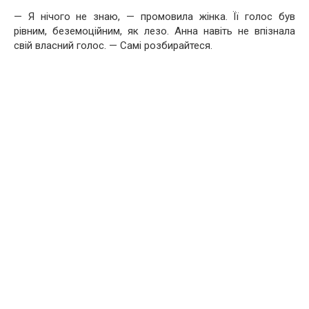
— Я нічого не знаю, — промовила жінка. Її голос був
рівним, беземоційним, як лезо. Анна навіть не впізнала
свій власний голос. — Самі розбирайтеся.