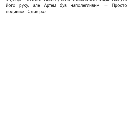
його руку, але Артем був наполегливим. — Просто
подивися. Один раз.