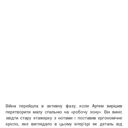
Війна перейшла в активну фазу, коли Артем вирішив
перетворити малу спальню на «робочу зону». Він виніс
звідти стару етажерку з нотами і поставив ергономічне
крісло, яке виглядало в цьому інтер’єрі як деталь від