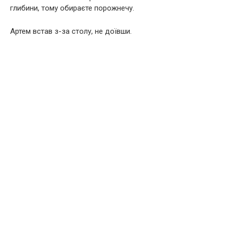
глибини, тому обираєте порожнечу.
Артем встав з-за столу, не доївши.