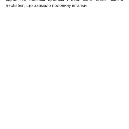
Bechstein, що займало половину вітальні.