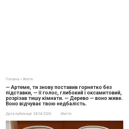
Головна
»
Життя
— Артеме, ти знову поставив горнятко без
підставки, — її голос, глибокий і оксамитовий,
розрізав тишу кімнати. — Дерево — воно живе.
Воно відчуває твою недбалість.
Дата публікації:
28.04.2026
Життя