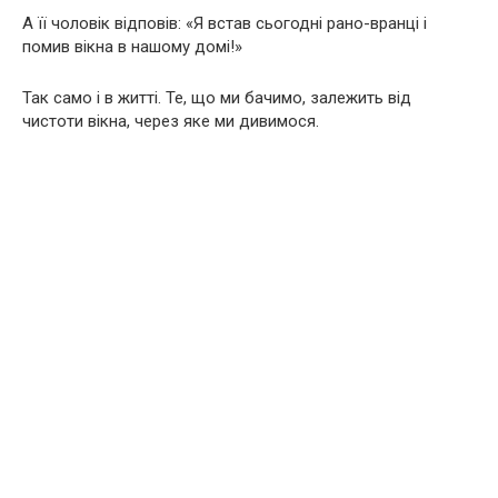
А її чоловік відповів: «Я встав сьогодні рано-вранці і
помив вікна в нашому домі!»
Так само і в житті. Те, що ми бачимо, залежить від
чистоти вікна, через яке ми дивимося.