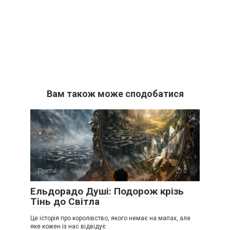
Вам також може сподобатися
Притчі
0
Ельдорадо Душі: Подорож крізь
Тінь до Світла
Це історія про королівство, якого немає на мапах, але
яке кожен із нас відвідує