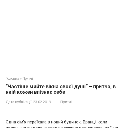
Головна
»
Притчі
“Частіше мийте вікна своєї душі” – притча, в
якій кожен впізнає себе
Дата публікації:
23.02.2019
Притчі
Одна сім’я переїхала в новий будинок. Вранці, коли