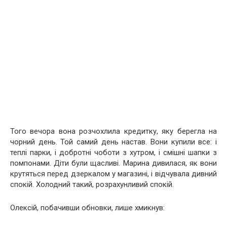
Того вечора вона розчохлила кредитку, яку берегла на
чорний день. Той самий день настав. Вони купили все: і
теплі парки, і добротні чоботи з хутром, і смішні шапки з
помпонами. Діти були щасливі. Марина дивилася, як вони
крутяться перед дзеркалом у магазині, і відчувала дивний
спокій. Холодний такий, розрахунливий спокій.
Олексій, побачивши обновки, лише хмикнув: