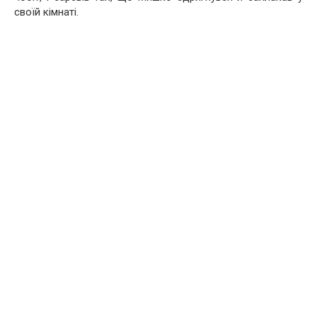
своїй кімнаті.