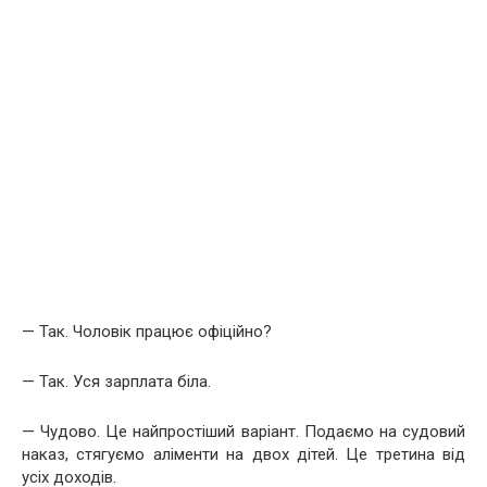
— Так. Чоловік працює офіційно?
— Так. Уся зарплата біла.
— Чудово. Це найпростіший варіант. Подаємо на судовий
наказ, стягуємо аліменти на двох дітей. Це третина від
усіх доходів.