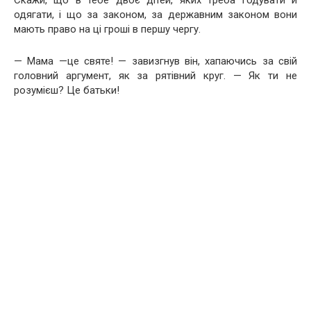
одягати, і що за законом, за державним законом вони
мають право на ці гроші в першу чергу.
— Мама —це святе! — завизгнув він, хапаючись за свій
головний аргумент, як за рятівний круг. — Як ти не
розумієш? Це батьки!