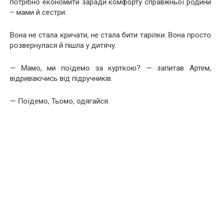
потрібно економити заради комфорту справжньої родини
– мами й сестри.
Вона не стала кричати, не стала бити тарілки. Вона просто
розвернулася й пішла у дитячу.
— Мамо, ми поїдемо за курткою? — запитав Артем,
відриваючись від підручників.
— Поїдемо, Тьомо, одягайся.