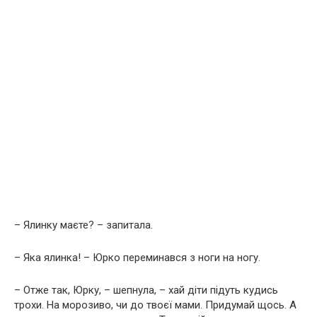
– Ялинку маєте? – запитала.
– Яка ялинка! – Юрко переминався з ноги на ногу.
– Отже так, Юрку, – шепнула, – хай діти підуть кудись
трохи. На морозиво, чи до твоєї мами. Придумай щось. А