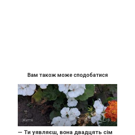
Вам також може сподобатися
Життя
0
— Ти уявляєш, вона двадцять сім