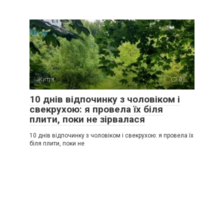
Життя
0
10 днів відпочинку з чоловіком і
свекрухою: я провела їх біля
плити, поки не зірвалася
10 днів відпочинку з чоловіком і свекрухою: я провела їх
біля плити, поки не