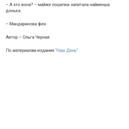
– А хто вона? – майже пошепки запитала найменша
донька.
– Мандаринова фея.
Автор – Ольга Черная
По материалам издания
“Наш День”