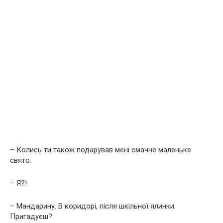
– Колись ти також подарував мені смачне маленьке
свято.
– Я?!
– Мандарину. В коридорі, після шкільної ялинки.
Пригадуєш?