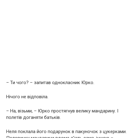
– Ти чого? – запитав однокласник Юрко.
Нічого не відповіла.
– На, візьми, – Юрко простягнув велику мандарину. І
полетів доганяти батьків.
Неля поклала його подарунок в пакуночок з цукерками.