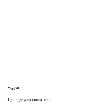
– Тату?!!
– Це подарунок нашої гості.