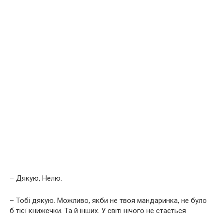
– Дякую, Нелю.
– Тобі дякую. Можливо, якби не твоя мандаринка, не було
б тієї книжечки. Та й інших. У світі нічого не стається