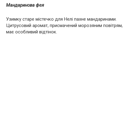
Мандаринова фея
Узимку старе містечко для Нелі пахне мандаринами.
Цитрусовий аромат, присмачений морозяним повітрям,
має особливий відтінок.