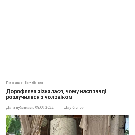
Головна
»
Шоу-бізнес
Дорофєєва зізналася, чому насправді
розлучилася з чоловіком
Дата публікації:
08.09.2022
Шоу-бізнес