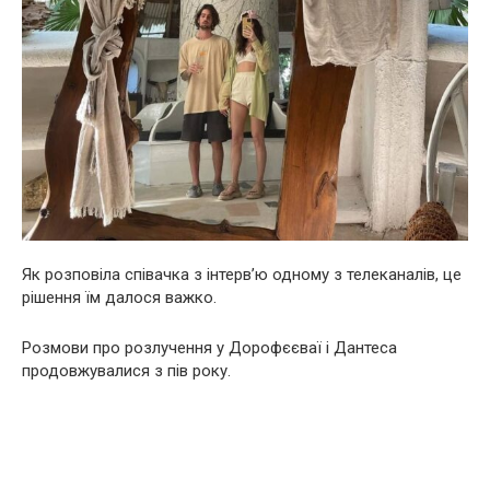
Як розповіла співачка з інтерв’ю одному з телеканалів, це
рішення їм далося важко.
Розмови про розлучення у Дорофєєваї і Дантеса
продовжувалися з пів року.