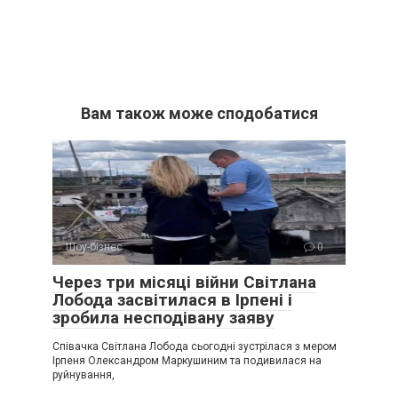
Вам також може сподобатися
Шоу-бізнес
0
Через три місяці війни Світлана
Лобода засвітилася в Ірпені і
зробила несподівану заяву
Співачка Світлана Лобода сьогодні зустрілася з мером
Ірпеня Олександром Маркушиним та подивилася на
руйнування,