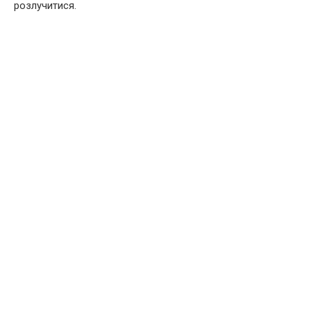
розлучитися.