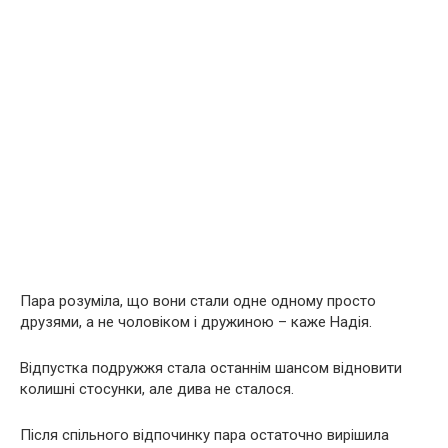
Пара розуміла, що вони стали одне одному просто
друзями, а не чоловіком і дружиною – каже Надія.
Відпустка подружжя стала останнім шансом відновити
колишні стосунки, але дива не сталося.
Після спільного відпочинку пара остаточно вирішила