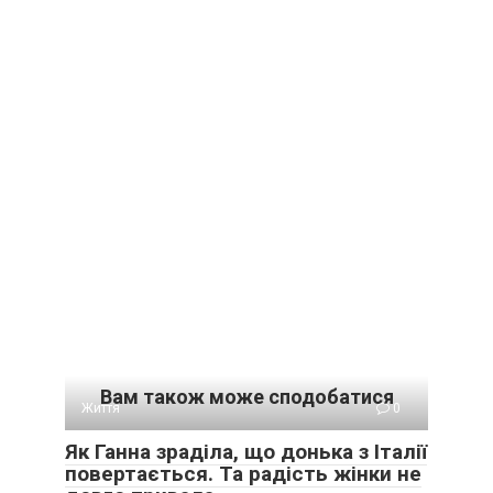
Вам також може сподобатися
Життя
0
Як Ганна зраділа, що донька з Італії
повертається. Та радість жінки не