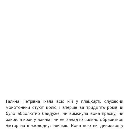
Галина Петрівна їхала всю ніч у плацкарті, слухаючи
монотонний стукіт коліс, і вперше за тридцять років їй
було абсолютно байдуже, чи вимкнула вона праску, чи
закрила кран у ванній і чи не занадто сильно образиться
Віктор на її «холодну» вечерю. Вона всю ніч дивилася у