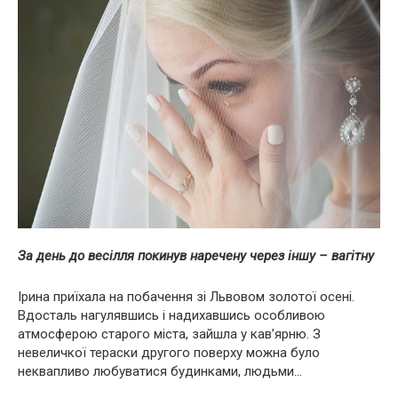
За день до весілля покинув наречену через іншу – вагітну
Ірина приїхала на побачення зі Львовом золотої осені.
Вдосталь нагулявшись і надихавшись особливою
атмосферою старого міста, зайшла у кав’ярню. З
невеличкої тераски другого поверху можна було
неквапливо любуватися будинками, людьми…