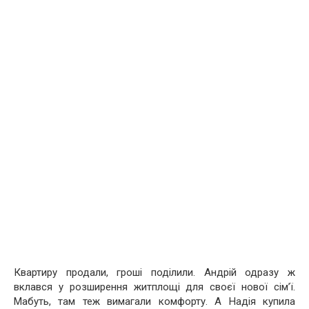
Квартиру продали, гроші поділили. Андрій одразу ж
вклався у розширення житплощі для своєї нової сім’ї.
Мабуть, там теж вимагали комфорту. А Надія купила