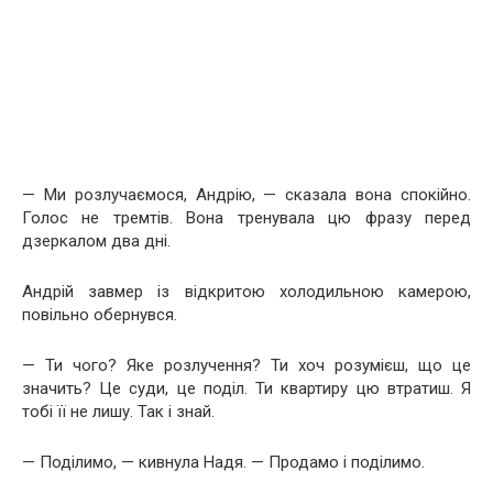
— Ми розлучаємося, Андрію, — сказала вона спокійно.
Голос не тремтів. Вона тренувала цю фразу перед
дзеркалом два дні.
Андрій завмер із відкритою холодильною камерою,
повільно обернувся.
— Ти чого? Яке розлучення? Ти хоч розумієш, що це
значить? Це суди, це поділ. Ти квартиру цю втратиш. Я
тобі її не лишу. Так і знай.
— Поділимо, — кивнула Надя. — Продамо і поділимо.