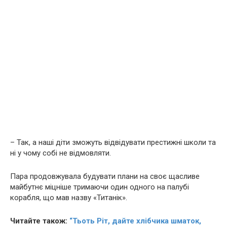
– Так, а наші діти зможуть відвідувати престижні школи та
ні у чому собі не відмовляти.
Пара продовжувала будувати плани на своє щасливе
майбутнє міцніше тримаючи один одного на палубі
корабля, що мав назву «Титанік».
Читайте також:
“Тьоть Ріт, дайте хлібчика шматок,