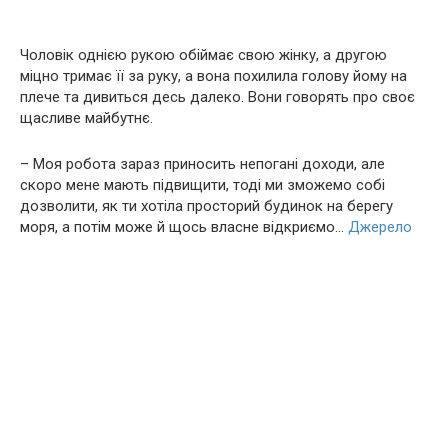
Чоловік однією рукою обіймає свою жінку, а другою
міцно тримає її за руку, а вона похилила голову йому на
плече та дивиться десь далеко. Вони говорять про своє
щасливе майбутнє.
– Моя робота зараз приносить непогані доходи, але
скоро мене мають підвищити, тоді ми зможемо собі
дозволити, як ти хотіла просторий будинок на берегу
моря, а потім може й щось власне відкриємо…
Джерело