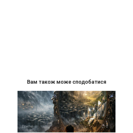
Вам також може сподобатися
Притчі
0