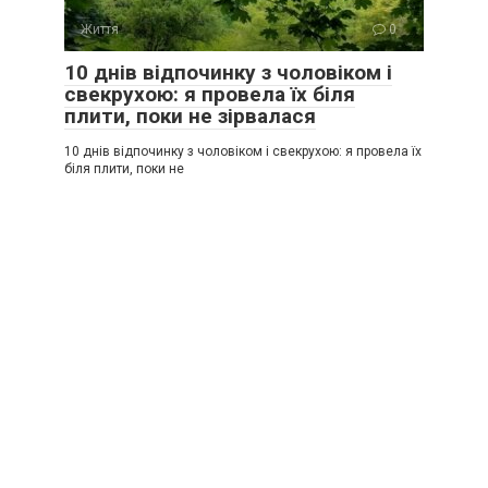
Життя
0
10 днів відпочинку з чоловіком і
свекрухою: я провела їх біля
плити, поки не зірвалася
10 днів відпочинку з чоловіком і свекрухою: я провела їх
біля плити, поки не