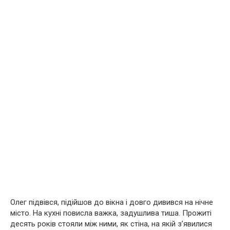
Олег підвівся, підійшов до вікна і довго дивився на нічне
місто. На кухні повисла важка, задушлива тиша. Прожиті
десять років стояли між ними, як стіна, на якій з’явилися