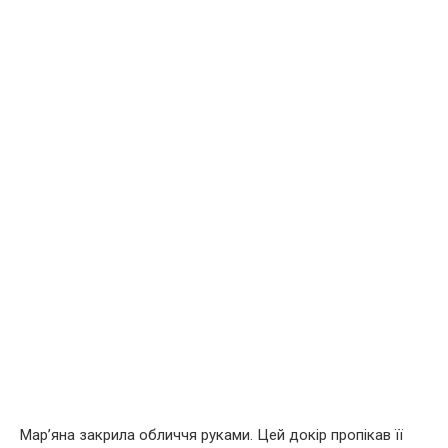
Мар’яна закрила обличчя руками. Цей докір пропікав її