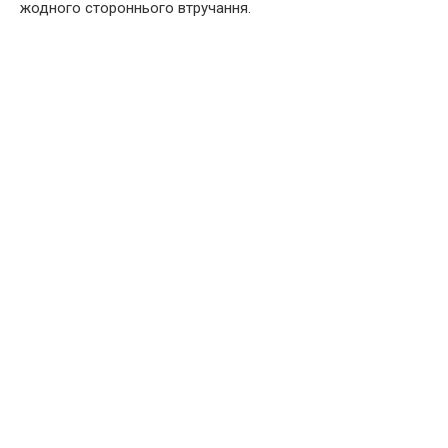
жодного стороннього втручання.