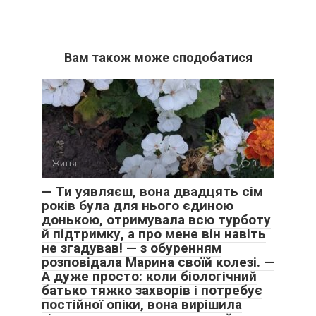
Вам також може сподобатися
Життя
0
— Ти уявляєш, вона двадцять сім
років була для нього єдиною
донькою, отримувала всю турботу
й підтримку, а про мене він навіть
не згадував! — з обуренням
розповідала Марина своїй колезі. —
А дуже просто: коли біологічний
батько тяжко захворів і потребує
постійної опіки, вона вирішила