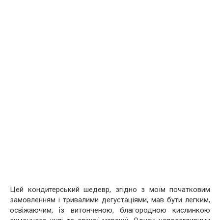
Цей кондитерський шедевр, згідно з моїм початковим
замовленням і тривалими дегустаціями, мав бути легким,
освіжаючим, із витонченою, благородною кислинкою