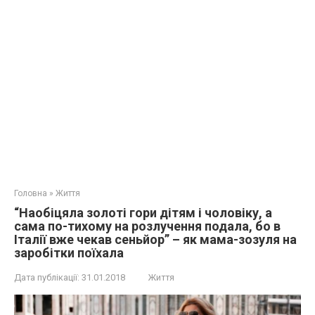
Головна
»
Життя
“Наобіцяла золоті гори дітям і чоловіку, а
сама по-тихому на розлучення подала, бо в
Італії вже чекав сеньйор” – як мама-зозуля на
заробітки поїхала
Дата публікації:
31.01.2018
Життя