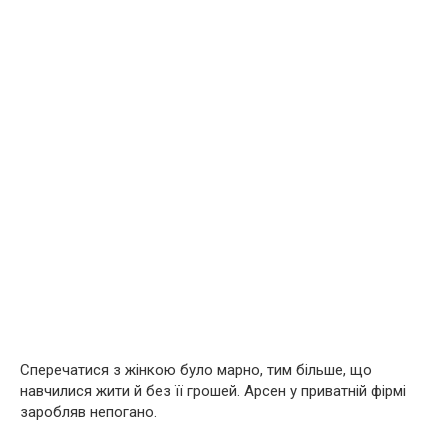
Сперечатися з жінкою було марно, тим більше, що
навчилися жити й без її грошей. Арсен у приватній фірмі
заробляв непогано.