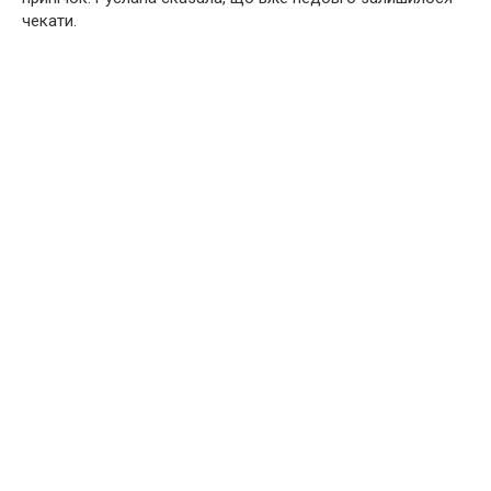
чекати.