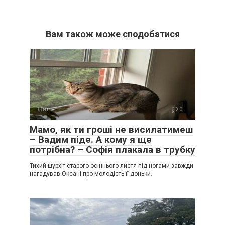
Вам також може сподобатися
Життя
0
Мамо, як ти гроші не висилатимеш
– Вадим піде. А кому я ще
потрібна? – Софія плакала в трубку
Тихий шурхіт старого осіннього листя під ногами завжди
нагадував Оксані про молодість її доньки.