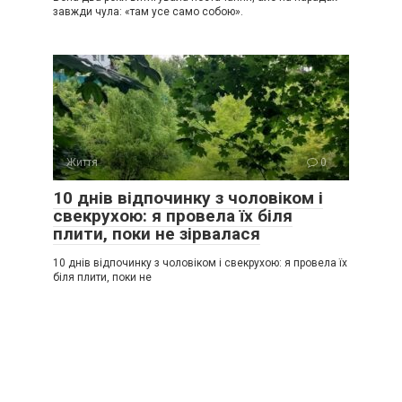
завжди чула: «там усе само собою».
Життя
0
10 днів відпочинку з чоловіком і
свекрухою: я провела їх біля
плити, поки не зірвалася
10 днів відпочинку з чоловіком і свекрухою: я провела їх
біля плити, поки не