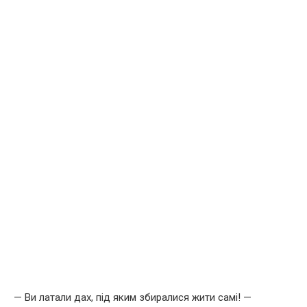
— Ви латали дах, під яким збиралися жити самі! —