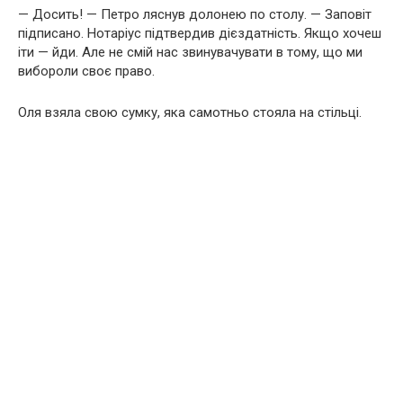
— Досить! — Петро ляснув долонею по столу. — Заповіт
підписано. Нотаріус підтвердив дієздатність. Якщо хочеш
іти — йди. Але не смій нас звинувачувати в тому, що ми
вибороли своє право.
Оля взяла свою сумку, яка самотньо стояла на стільці.