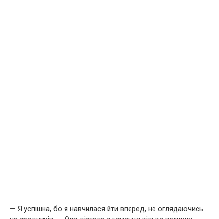
— Я успішна, бо я навчилася йти вперед, не оглядаючись