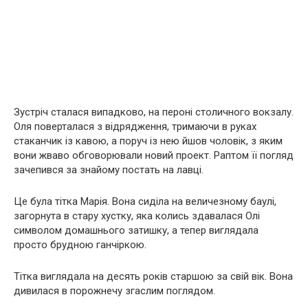
Зустріч сталася випадково, на пероні столичного вокзалу.
Оля поверталася з відрядження, тримаючи в руках
стаканчик із кавою, а поруч із нею йшов чоловік, з яким
вони жваво обговорювали новий проект. Раптом її погляд
зачепився за знайому постать на лавці.
Це була тітка Марія. Вона сиділа на величезному баулі,
загорнута в стару хустку, яка колись здавалася Олі
символом домашнього затишку, а тепер виглядала
просто брудною ганчіркою.
Тітка виглядала на десять років старшою за свій вік. Вона
дивилася в порожнечу згаслим поглядом.