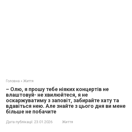
Головна
»
Життя
– Олю, я прошу тебе ніяких концертів не
влаштовуй- не хвилюйтеся, я не
оскаржуватиму з заповіт, забирайте хату та
вдавіться нею. Але знайте з цього дня ви мене
більше не побачите
Дата публікації:
23.01.2026
Життя