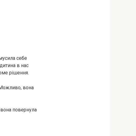
змусила себе
 дитина в нас
доме рішення.
. Можливо, вона
, вона повернула