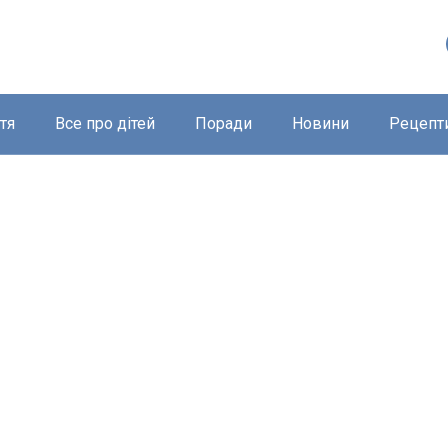
тя
Все про дітей
Поради
Новини
Рецепт