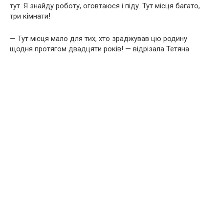
тут. Я знайду роботу, оговтаюся і піду. Тут місця багато,
три кімнати!
— Тут місця мало для тих, хто зраджував цю родину
щодня протягом двадцяти років! — відрізала Тетяна.