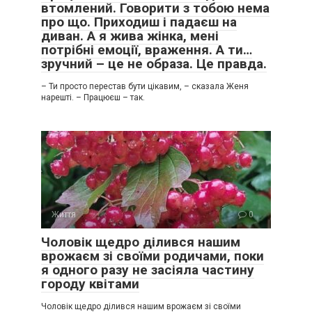
втомлений. Говорити з тобою нема
про що. Приходиш і падаєш на
диван. А я жива жінка, мені
потрібні емоції, враження. А ти…
зручний – це не образа. Це правда.
– Ти просто перестав бути цікавим, – сказала Женя
нарешті. – Працюєш – так.
Життя
0
Чоловік щедро ділився нашим
врожаєм зі своїми родичами, поки
я одного разу не засіяла частину
городу квітами
Чоловік щедро ділився нашим врожаєм зі своїми