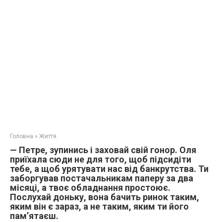
Головна
»
Життя
— Петре, зупинись і заховай свій гонор. Оля
приїхала сюди не для того, щоб підсидіти
тебе, а щоб урятувати нас від банкрутства. Ти
заборгував постачальникам паперу за два
місяці, а твоє обладнання простоює.
Послухай доньку, вона бачить ринок таким,
яким він є зараз, а не таким, яким ти його
пам’ятаєш.