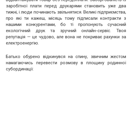
заробітної плати перед друкарями становить уже два
тижні, і люди починають звільнятися. Великі підприємства,
про які ти кажеш, місяць тому підписали контракти з
нашими конкурентами, бо ті пропонують сучасний
екологічний друк та зручний онлайн-сервіс. Твоя
репутація — це чудово, але вона не покриває рахунки за
електроенергію.
Батько обурено відкинувся на спину, звичним жестом
намагаючись перевести розмову в площину родинної
субординації: