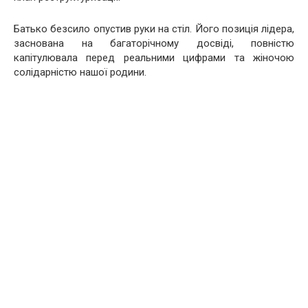
Батько безсило опустив руки на стіл. Його позиція лідера,
заснована на багаторічному досвіді, повністю
капітулювала перед реальними цифрами та жіночою
солідарністю нашої родини.