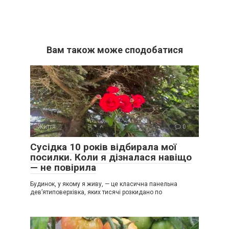
Вам також може сподобатися
Життя
0
Сусідка 10 років відбирала мої
посилки. Коли я дізналася навіщо
— не повірила
Будинок, у якому я живу, — це класична панельна
дев’ятиповерхівка, яких тисячі розкидано по