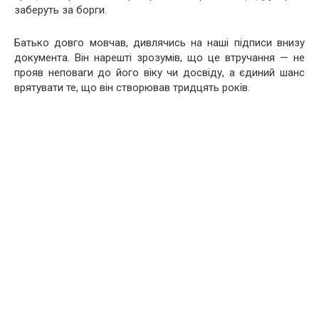
заберуть за борги.
Батько довго мовчав, дивлячись на наші підписи внизу
документа. Він нарешті зрозумів, що це втручання — не
прояв неповаги до його віку чи досвіду, а єдиний шанс
врятувати те, що він створював тридцять років.