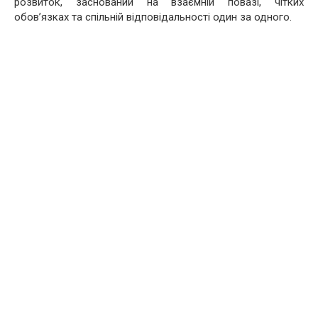
розвиток, заснований на взаємній повазі, чітких
обов’язках та спільній відповідальності один за одного.