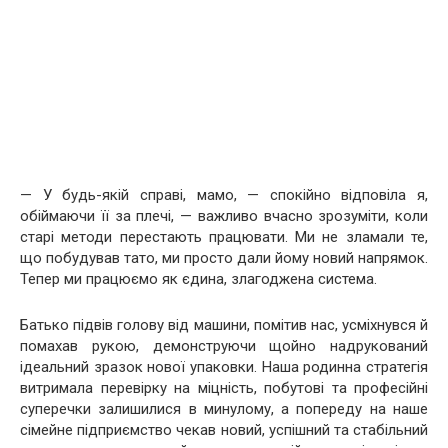
— У будь-якій справі, мамо, — спокійно відповіла я,
обіймаючи її за плечі, — важливо вчасно зрозуміти, коли
старі методи перестають працювати. Ми не зламали те,
що побудував тато, ми просто дали йому новий напрямок.
Тепер ми працюємо як єдина, злагоджена система.
Батько підвів голову від машини, помітив нас, усміхнувся й
помахав рукою, демонструючи щойно надрукований
ідеальний зразок нової упаковки. Наша родинна стратегія
витримала перевірку на міцність, побутові та професійні
суперечки залишилися в минулому, а попереду на наше
сімейне підприємство чекав новий, успішний та стабільний