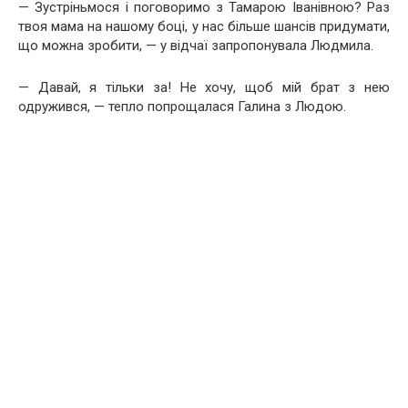
— Зустріньмося і поговоримо з Тамарою Іванівною? Раз
твоя мама на нашому боці, у нас більше шансів придумати,
що можна зробити, — у відчаї запропонувала Людмила.
— Давай, я тільки за! Не хочу, щоб мій брат з нею
одружився, — тепло попрощалася Галина з Людою.