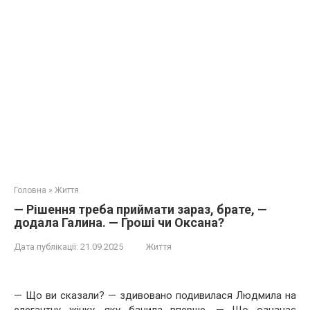
Головна
»
Життя
— Рішення треба приймати зараз, брате, —
додала Галина. — Гроші чи Оксана?
Дата публікації:
21.09.2025
Життя
— Що ви сказали? — здивовано подивилася Людмила на