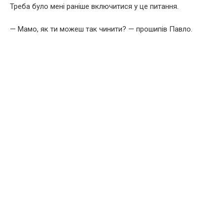
Треба було мені раніше включитися у це питання.
— Мамо, як ти можеш так чинити? — прошипів Павло.