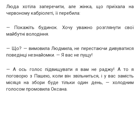
Люда хотіла заперечити, але жінка, що приїхала на
червоному кабріолеті, її перебила:
— Покажіть будинок. Хочу уважно розглянути свої
майбутні володіння.
— Що? — вимовила Людмила, не перестаючи дивуватися
поведінці незнайомки. — Я вас не пущу!
— А ось голос підвищувати я вам не раджу! А то я
поговорю з Пашею, коли він звільниться, і у вас замість
місяця на збори буде тільки один день, — холодним
голосом промовила Оксана.