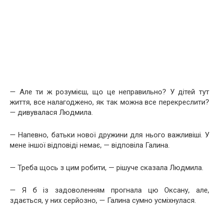
— Але ти ж розумієш, що це неправильно? У дітей тут
життя, все налагоджено, як так можна все перекреслити?
— дивувалася Людмила.
— Напевно, батьки нової дружини для нього важливіші. У
мене іншої відповіді немає, — відповіла Галина.
— Треба щось з цим робити, — рішуче сказала Людмила.
— Я б із задоволенням прогнала цю Оксану, але,
здається, у них серйозно, — Галина сумно усміхнулася.