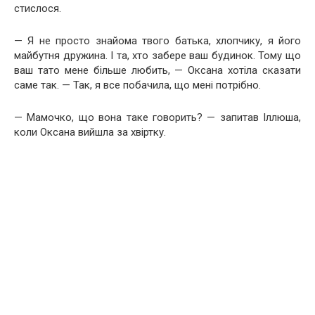
стислося.
— Я не просто знайома твого батька, хлопчику, я його
майбутня дружина. І та, хто забере ваш будинок. Тому що
ваш тато мене більше любить, — Оксана хотіла сказати
саме так. — Так, я все побачила, що мені потрібно.
— Мамочко, що вона таке говорить? — запитав Іллюша,
коли Оксана вийшла за хвіртку.