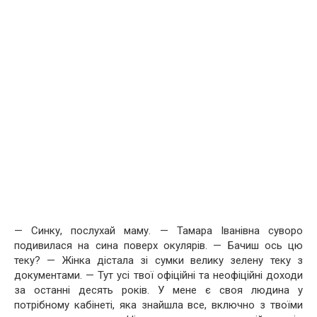
— Синку, послухай маму. — Тамара Іванівна суворо
подивилася на сина поверх окулярів. — Бачиш ось цю
теку? — Жінка дістала зі сумки велику зелену теку з
документами. — Тут усі твої офіційні та неофіційні доходи
за останні десять років. У мене є своя людина у
потрібному кабінеті, яка знайшла все, включно з твоїми