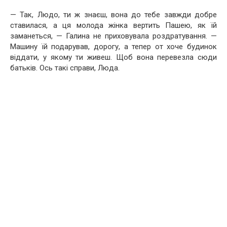
— Так, Людо, ти ж знаєш, вона до тебе завжди добре
ставилася, а ця молода жінка вертить Пашею, як їй
заманеться, — Галина не приховувала роздратування. —
Машину їй подарував, дорогу, а тепер от хоче будинок
віддати, у якому ти живеш. Щоб вона перевезла сюди
батьків. Ось такі справи, Люда.