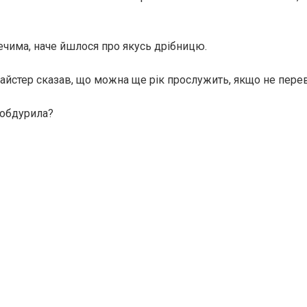
ечима, наче йшлося про якусь дрібницю.
айстер сказав, що можна ще рік прослужить, якщо не пере
 обдурила?