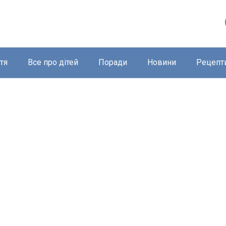
тя
Все про дітей
Поради
Новини
Рецепт