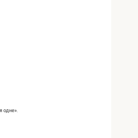
я одне».