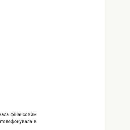
вала фінансовим
зателефонувала в