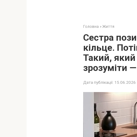
Головна
»
Життя
Сестра пози
кільце. Пот
Такий, який
зрозуміти —
Дата публікації:
15.06.2026