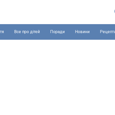
тя
Все про дітей
Поради
Новини
Рецепт