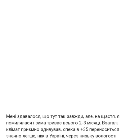
Мені здавалося, що тут так завжди, але, на щастя, я
помилялася і зима триває всього 2-3 місяці. Взагалі,
клімат приємно здивував, спека в +35 переноситься
значно легше, ніж в Україні, через низьку вологості