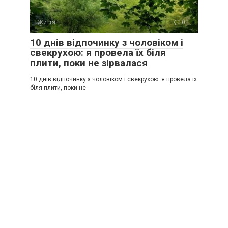
Життя
0
10 днів відпочинку з чоловіком і
свекрухою: я провела їх біля
плити, поки не зірвалася
10 днів відпочинку з чоловіком і свекрухою: я провела їх
біля плити, поки не