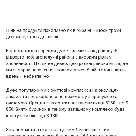
Ціни на продукти приблизно як в Україні – щось трохи
дорожче, щось дешевше.
Вартість житла і оренди дуже залежить від району. Є
відверто неблагополучні райони з високим рівнем
злочинності. Це, як не дивно, центральні райони міста, де
живе чорне населення і показуватися білій людині навіть
вдень – небезпечно.
Дуже популярними є житлові комплекси на околицях –
закриті та під охороною по периметру з пропускною
системою. Оренда такого житла становить від $360 і до $
850. Зняти будинок в такому затишному комплексі буде
коштувати вже від $ 1300.
Загалом можна сказати, що чим безпечніше, тим