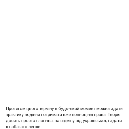
Протягом цього терміну в будь-який момент можна здати
практику водіння і отримати вже повноцінні права. Теорія
досить проста і логічна, на відміну від української, і здати
її набагато легше.