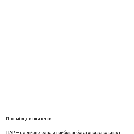
Про місцеві жителів
ПАР – це дійсно одна з найбільш багатонаціональних і