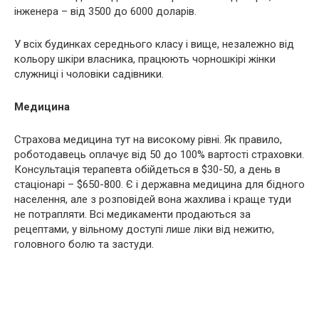
інженера – від 3500 до 6000 доларів.
У всіх будинках середнього класу і вище, незалежно від
кольору шкіри власника, працюють чорношкірі жінки
служниці і чоловіки садівники.
Медицина
Страхова медицина тут на високому рівні. Як правило,
роботодавець оплачує від 50 до 100% вартості страховки.
Консультація терапевта обійдеться в $30-50, а день в
стаціонарі – $650-800. Є і державна медицина для бідного
населення, але з розповідей вона жaхлива і краще туди
не потрапляти. Всі медикаменти продаються за
рецептами, у вільному доступі лише ліки від нежитю,
головного болю та застуди.