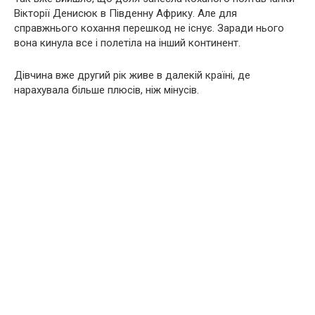
Вікторії Денисюк в Південну Африку. Але для
справжнього кохання перешкод не існує. Заради нього
вона кинула все і полетіла на інший континент.
Дівчина вже другий рік живе в далекій країні, де
нарахувала більше плюсів, ніж мінусів.