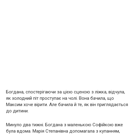
Богдана, спостерігаючи за цією сценою з ліжка, відчула,
як холодний піт проступає на чолі. Вона бачила, що
Максим хоче вірити. Але бачила й те, як він приглядається
до дитини.
Минуло два тижні. Богдана з маленькою Софійкою вже
була вдома. Марія Степанівна допомагала з купанням,