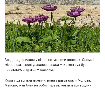
Богдана дивилася у вікно, потираючи поперек. Сьомий
місяць вагітності давався взнаки — кожен рух був
повільним, а думки — важкими.
Коли у двері подзвонили, вона здивувалася. Чоловік,
Максим, мав бути на роботі ще як мінімум три години.