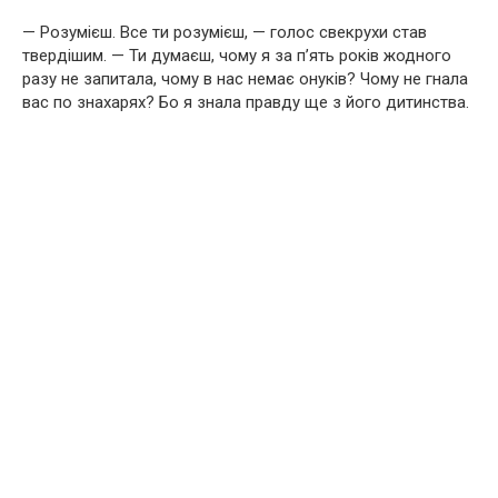
— Розумієш. Все ти розумієш, — голос свекрухи став
твердішим. — Ти думаєш, чому я за п’ять років жодного
разу не запитала, чому в нас немає онуків? Чому не гнала
вас по знахарях? Бо я знала правду ще з його дитинства.