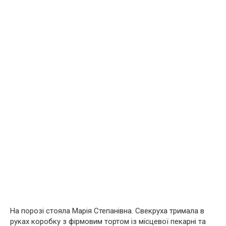
На порозі стояла Марія Степанівна. Свекруха тримала в
руках коробку з фірмовим тортом із місцевої пекарні та