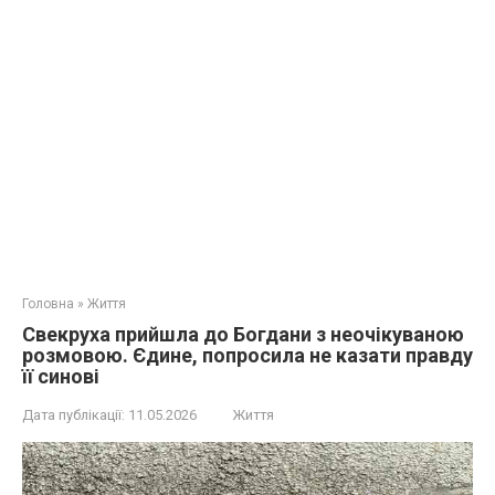
Головна
»
Життя
Свекруха прийшла до Богдани з неочікуваною
розмовою. Єдине, попросила не казати правду
її синові
Дата публікації:
11.05.2026
Життя