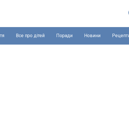
тя
Все про дітей
Поради
Новини
Рецепт