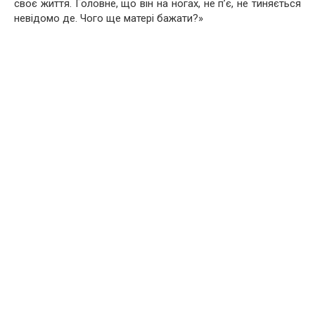
своє життя. Головне, що він на ногах, не п’є, не тиняється
невідомо де. Чого ще матері бажати?»