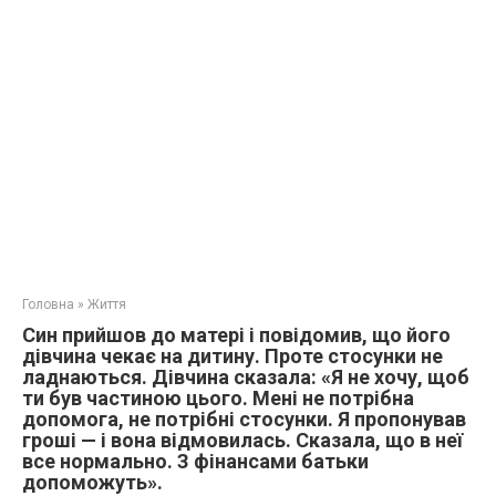
Головна
»
Життя
Син прийшов до матері і повідомив, що його
дівчина чекає на дитину. Проте стосунки не
ладнаються. Дівчина сказала: «Я не хочу, щоб
ти був частиною цього. Мені не потрібна
допомога, не потрібні стосунки. Я пропонував
гроші — і вона відмовилась. Сказала, що в неї
все нормально. З фінансами батьки
допоможуть».