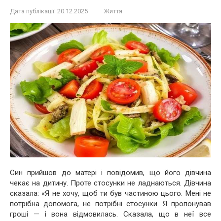
Дата публікації:
20.12.2025
Життя
Син прийшов до матері і повідомив, що його дівчина
чекає на дитину. Проте стосунки не ладнаються. Дівчина
сказала: «Я не хочу, щоб ти був частиною цього. Мені не
потрібна допомога, не потрібні стосунки. Я пропонував
гроші — і вона відмовилась. Сказала, що в неї все