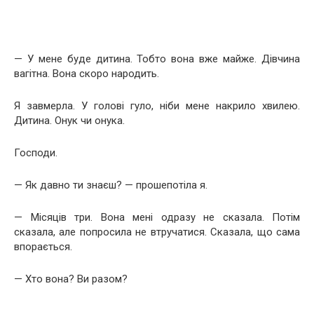
— У мене буде дитина. Тобто вона вже майже. Дівчина
вагітна. Вона скоро народить.
Я завмерла. У голові гуло, ніби мене накрило хвилею.
Дитина. Онук чи онука.
Господи.
— Як давно ти знаєш? — прошепотіла я.
— Місяців три. Вона мені одразу не сказала. Потім
сказала, але попросила не втручатися. Сказала, що сама
впорається.
— Хто вона? Ви разом?