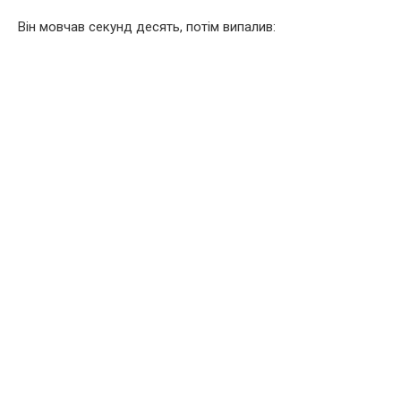
Він мовчав секунд десять, потім випалив: