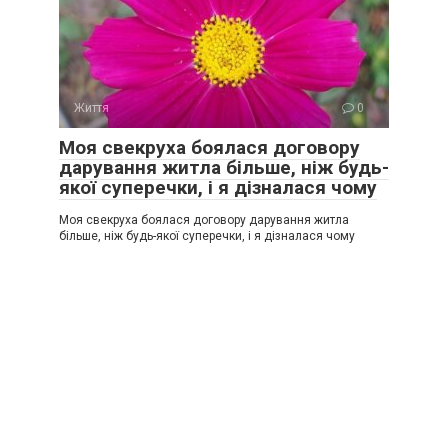
Життя
0
Моя свекруха боялася договору
дарування житла більше, ніж будь-
якої суперечки, і я дізналася чому
Моя свекруха боялася договору дарування житла
більше, ніж будь-якої суперечки, і я дізналася чому