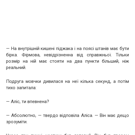
— На внутрішній кишені піджака і на поясі штанів має бути
бірка. Фірмова, невідрізненна від справжньої. Тільки
розмір на ній має стояти на два пункти більший, ніж
реальний.
Подруга мовчки дивилася на неї кілька секунд, а потім
тихо запитала:
— Аліс, ти впевнена?
— Абсолютно, — твердо відповіла Аліса. — Він має дещо
зрозуміти.