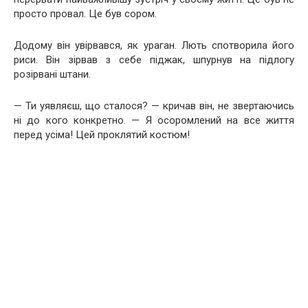
просто провал. Це був сором.
Додому він увірвався, як ураган. Лють спотворила його
риси. Він зірвав з себе піджак, шпурнув на підлогу
розірвані штани.
— Ти уявляєш, що сталося? — кричав він, не звертаючись
ні до кого конкретно. — Я осоромлений на все життя
перед усіма! Цей проклятий костюм!