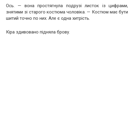
Ось. — вона простягнула подрузі листок із цифрами,
знятими зі старого костюма чоловіка. — Костюм має бути
шитий точно по них. Але є одна хитрість.
Кіра здивовано підняла брову.