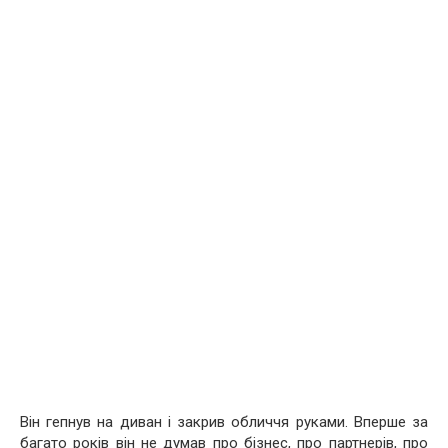
Він гепнув на диван і закрив обличчя руками. Вперше за
багато років він не думав про бізнес, про партнерів, про