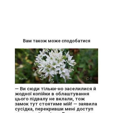
Вам також може сподобатися
Життя
0
— Ви сюди тільки-но заселилися й
жодної копійки в облаштування
цього підвалу не вклали, тож
замок тут стоятиме мій! — заявила
сусідка, перекривши мені доступ