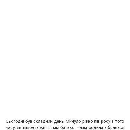
Сьогодні був складний день. Минуло рівно пів року з того
часу, як пішов із життя мій батько. Наша родина зібралася