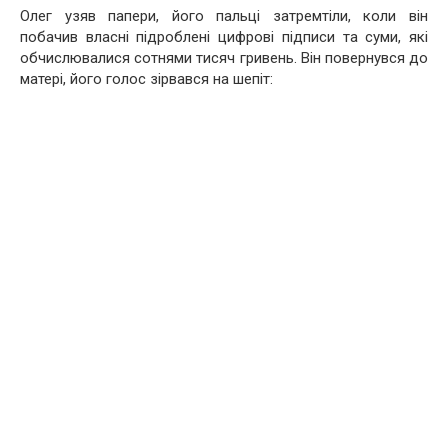
Олег узяв папери, його пальці затремтіли, коли він
побачив власні підроблені цифрові підписи та суми, які
обчислювалися сотнями тисяч гривень. Він повернувся до
матері, його голос зірвався на шепіт: