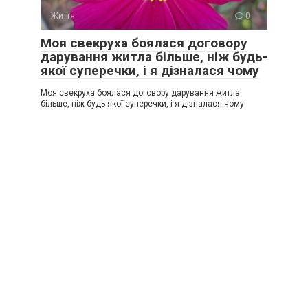
Життя
0
Моя свекруха боялася договору
дарування житла більше, ніж будь-
якої суперечки, і я дізналася чому
Моя свекруха боялася договору дарування житла
більше, ніж будь-якої суперечки, і я дізналася чому