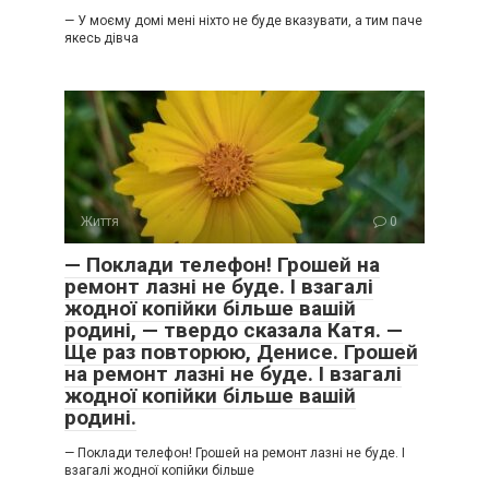
— У моєму домі мені ніхто не буде вказувати, а тим паче
якесь дівча
Життя
0
— Поклади телефон! Грошей на
ремонт лазні не буде. І взагалі
жодної копійки більше вашій
родині, — твердо сказала Катя. —
Ще раз повторюю, Денисе. Грошей
на ремонт лазні не буде. І взагалі
жодної копійки більше вашій
родині.
— Поклади телефон! Грошей на ремонт лазні не буде. І
взагалі жодної копійки більше