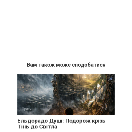
Вам також може сподобатися
Притчі
0
Ельдорадо Душі: Подорож крізь
Тінь до Світла