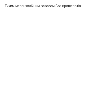
Тихим меланхолійним голосом Бог прошепотів: