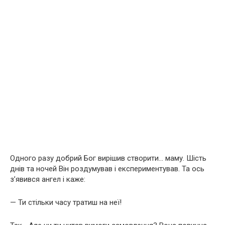
Одного разу добрий Бог вирішив створити… маму. Шість
днів та ночей Він роздумував і експериментував. Та ось
з’явився ангел і каже:
— Ти стільки часу тратиш на неї!