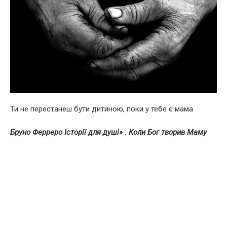
Ти не перестанеш бути дитиною, поки у тебе є мама
Бруно Ферреро Історії для душі» . Коли Бог творив Маму