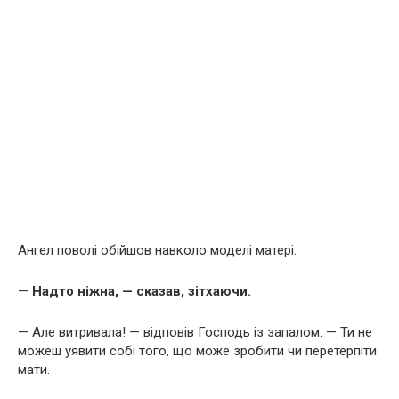
Ангел поволі обійшов навколо моделі матері.
—
Надто ніжна, — сказав, зітхаючи.
— Але витривала! — відповів Господь із запалом. — Ти не
можеш уявити собі того, що може зробити чи перетерпіти
мати.