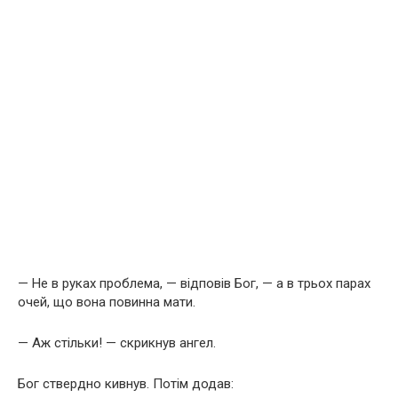
— Не в руках проблема, — відповів Бог, — а в трьох парах
очей, що вона повинна мати.
— Аж стільки! — скрикнув ангел.
Бог ствердно кивнув. Потім додав: