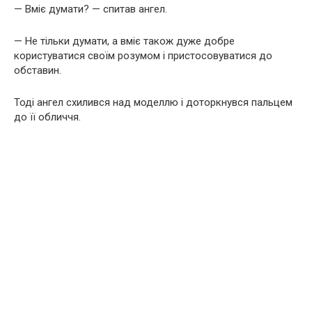
— Вміє думати? — спитав ангел.
— Не тільки думати, а вміє також дуже добре
користуватися своїм розумом і пристосовуватися до
обставин.
Тоді ангел схилився над моделлю і доторкнувся пальцем
до її обличчя.