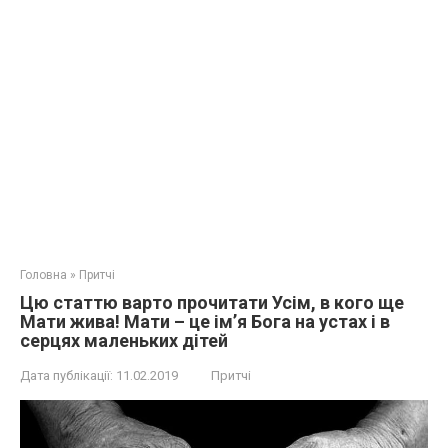
Головна
»
Притчі
Цю статтю варто прочитати Усім, в кого ще
Мати жива! Мати – це ім’я Бога на устах і в
серцях маленьких дітей
Дата публікації:
11.02.2019
Притчі