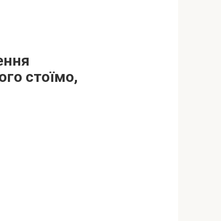
ення
ого стоїмо,