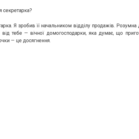
я секретарка?
арка. Я зробив її начальником відділу продажів. Розумна 
у від тебе — вічної домогосподарки, яка думає, що приг
очки — це досягнення.