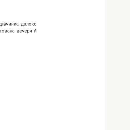
дівчинка, далеко
отована вечеря й