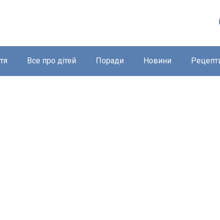
тя
Все про дітей
Поради
Новини
Рецепт