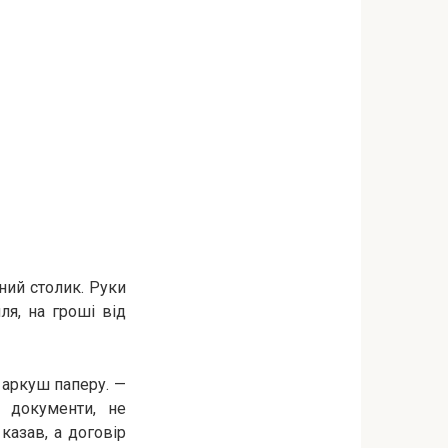
ний столик. Руки
ля, на гроші від
 аркуш паперу. —
 документи, не
казав, а договір