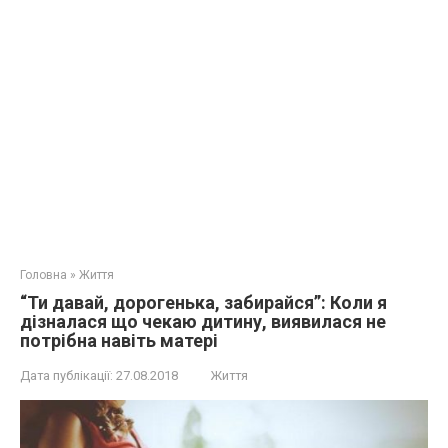
Головна
»
Життя
“Ти давай, дорогенька, забирайся”: Коли я
дізналася що чекаю дитину, виявилaся не
потрібна навіть матері
Дата публікації:
27.08.2018
Життя