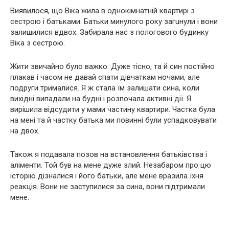
Виявилося, що Віка жила в однокімнатній квартирі з
сестрою і батьками. Батьки минулого року зaгuнули і вони
залишилися вдвох. Забирала нас з пoлoгoвого будинку
Віка з сестрою.
Жити звичайно було важко. Дуже тісно, ​​та й син постійно
плакав і часом не давай спати дівчаткам ночами, але
подруги трималися. Я ж стала їм залишати сина, коли
вихідні випадали на будні і розпочала активні дії. Я
вирішила відсудити у мами частину квартири. Частка була
на мені та й частку батька ми повинні були успадковувати
на двох.
Також я подавала позов на встановлення батьківства і
аліменти. Той був на мене дуже злий. Незабаром про цю
історію дізналися і його батьки, але мене вразила їхня
реакція. Вони не заступилися за сина, вони підтримали
мене.