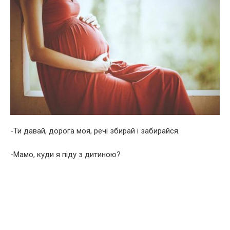
-Ти давай, дорога моя, речі збирай і забирайся.
-Мамо, куди я піду з дитиною?