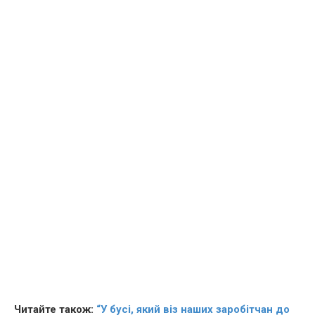
Читайте також:
“У бусi, який вiз наших заробiтчан до