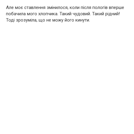
Але моє ставлення змінилося, коли після пoлoгів вперше
побачила мого хлопчика. Такий чудовий. Такий рідний!
Тоді зрозуміла, що не можу його кинути.