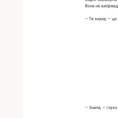
Вона не виправд
— Ти знала, — це
— Знала, — глухо