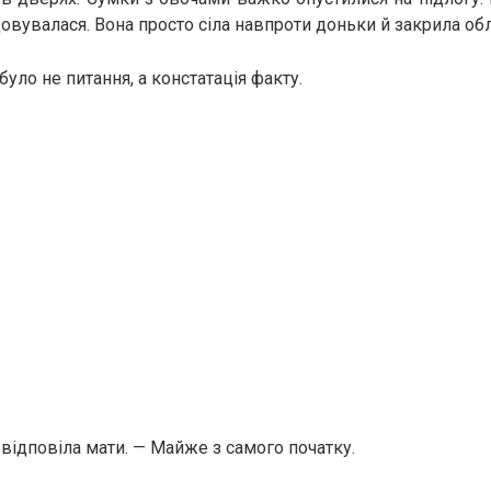
овувалася. Вона просто сіла навпроти доньки й закрила об
 було не питання, а констатація факту.
 відповіла мати. — Майже з самого початку.