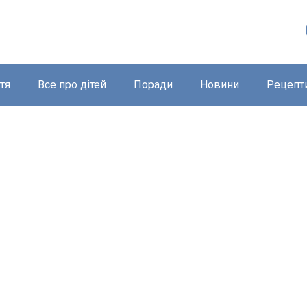
тя
Все про дітей
Поради
Новини
Рецепт