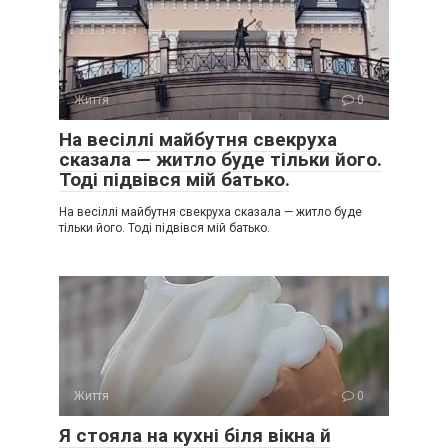
Життя
0
На весіллі майбутня свекруха
сказала — житло буде тільки його.
Тоді підвівся мій батько.
На весіллі майбутня свекруха сказала — житло буде
тільки його. Тоді підвівся мій батько.
Життя
0
Я стояла на кухні біля вікна й