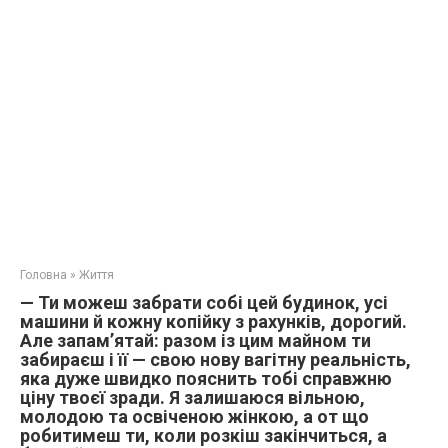
Головна
»
Життя
— Ти можеш забрати собі цей будинок, усі
машини й кожну копійку з рахунків, дорогий.
Але запам’ятай: разом із цим майном ти
забираєш і її — свою нову вагітну реальність,
яка дуже швидко пояснить тобі справжню
ціну твоєї зради. Я залишаюся вільною,
молодою та освіченою жінкою, а от що
робитимеш ти, коли розкіш закінчиться, а