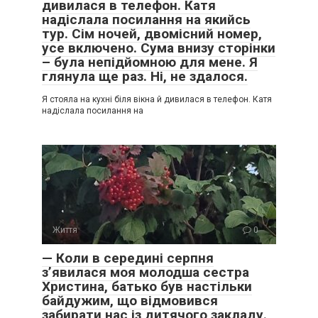
дивилася в телефон. Катя
надіслала посилання на якийсь
тур. Сім ночей, двомісний номер,
усе включено. Сума внизу сторінки
– була непідйомною для мене. Я
глянула ще раз. Ні, не здалося.
Я стояла на кухні біля вікна й дивилася в телефон. Катя
надіслала посилання на
Життя
0
— Коли в середині серпня
з’явилася моя молодша сестра
Христина, батько був настільки
байдужим, що відмовився
забирати нас із дитячого закладу.