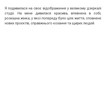
Я подивилася на своє відображення у великому дзеркалі
студії. На мене дивилася красива, впевнена в собі,
розкішна жінка, у якої попереду було ціле життя, сповнене
нових проєктів, справжнього кохання та щирих людей.