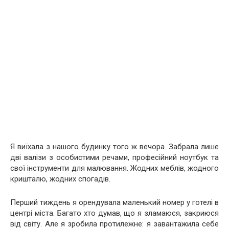
Я виїхала з нашого будинку того ж вечора. Забрала лише
дві валізи з особистими речами, професійний ноутбук та
свої інструменти для малювання. Жодних меблів, жодного
кришталю, жодних спогадів.
Перший тиждень я орендувала маленький номер у готелі в
центрі міста. Багато хто думав, що я зламаюся, закриюся
від світу. Але я зробила протилежне: я завантажила себе