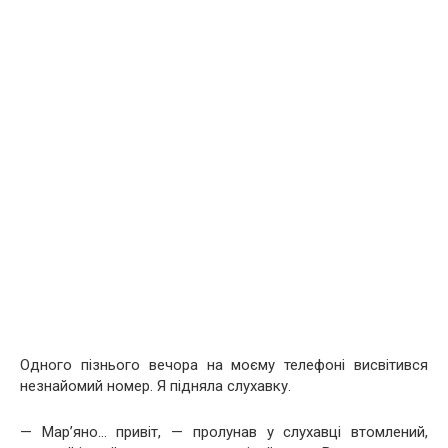
Одного пізнього вечора на моєму телефоні висвітився
незнайомий номер. Я підняла слухавку.
— Мар’яно… привіт, — пролунав у слухавці втомлений,