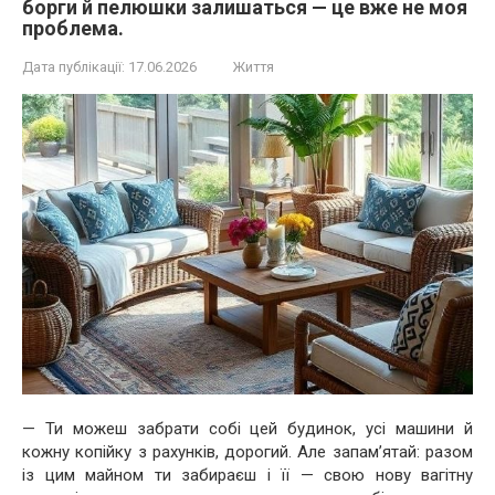
борги й пелюшки залишаться — це вже не моя
проблема.
Дата публікації:
17.06.2026
Життя
— Ти можеш забрати собі цей будинок, усі машини й
кожну копійку з рахунків, дорогий. Але запам’ятай: разом
із цим майном ти забираєш і її — свою нову вагітну