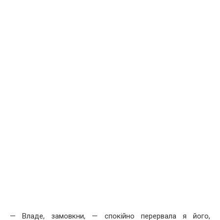
— Владе, замовкни, — спокійно перервала я його,