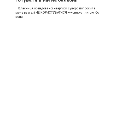
– Власниця орендованої квартири суворо попросила
мене взагалі НЕ КОРИСТУВАТИСЯ кухонною плитою, бо
вона