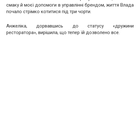
смаку й моєї допомоги в управлінні брендом, життя Влада
почало стрімко котитися під три чорти.
Анжеліка, дорвавшись до статусу «дружини
ресторатора», вирішила, що тепер їй дозволено все.