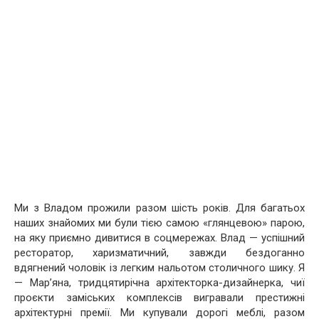
Ми з Владом прожили разом шість років. Для багатьох
наших знайомих ми були тією самою «глянцевою» парою,
на яку приємно дивитися в соцмережах. Влад — успішний
ресторатор, харизматичний, завжди бездоганно
вдягнений чоловік із легким нальотом столичного шику. Я
— Мар’яна, тридцятирічна архітекторка-дизайнерка, чиї
проєкти заміських комплексів вигравали престижні
архітектурні премії. Ми купували дорогі меблі, разом