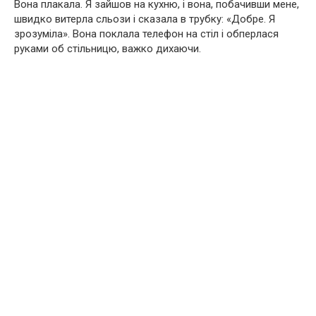
Вона плакала. Я зайшов на кухню, і вона, побачивши мене,
швидко витерла сльози і сказала в трубку: «Добре. Я
зрозуміла». Вона поклала телефон на стіл і обперлася
руками об стільницю, важко дихаючи.