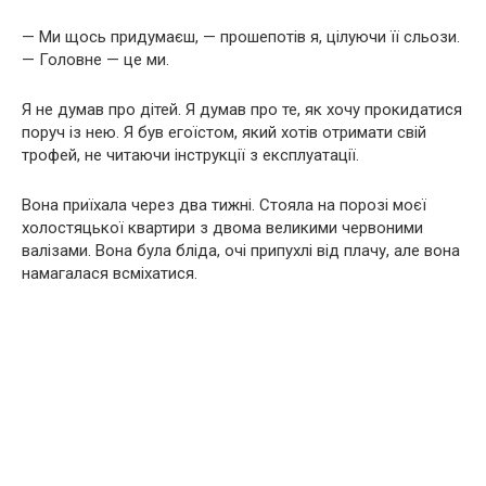
— Ми щось придумаєш, — прошепотів я, цілуючи її сльози.
— Головне — це ми.
Я не думав про дітей. Я думав про те, як хочу прокидатися
поруч із нею. Я був егоїстом, який хотів отримати свій
трофей, не читаючи інструкції з експлуатації.
Вона приїхала через два тижні. Стояла на порозі моєї
холостяцької квартири з двома великими червоними
валізами. Вона була бліда, очі припухлі від плачу, але вона
намагалася всміхатися.