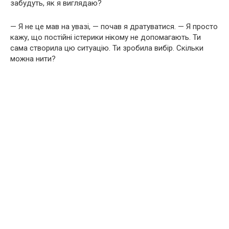
забудуть, як я виглядаю?
— Я не це мав на увазі, — почав я дратуватися. — Я просто
кажу, що постійні істерики нікому не допомагають. Ти
сама створила цю ситуацію. Ти зробила вибір. Скільки
можна нити?