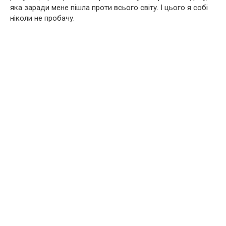
яка заради мене пішла проти всього світу. І цього я собі
ніколи не пробачу.