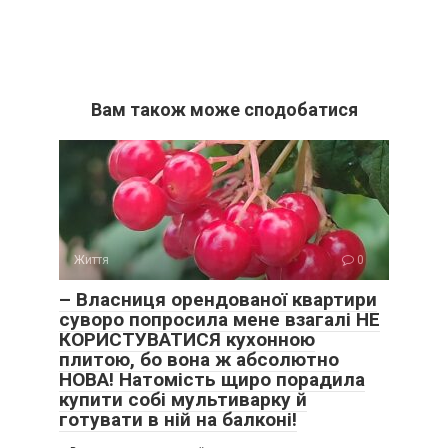
Вам також може сподобатися
Життя
0
– Власниця орендованої квартири
суворо попросила мене взагалі НЕ
КОРИСТУВАТИСЯ кухонною
плитою, бо вона ж абсолютно
НОВА! Натомість щиро порадила
купити собі мультиварку й
готувати в ній на балконі!