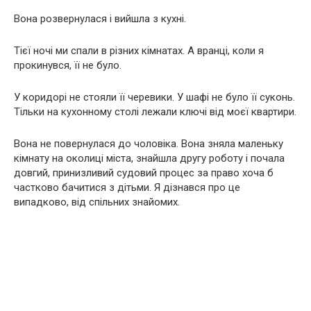
Вона розвернулася і вийшла з кухні.
Тієї ночі ми спали в різних кімнатах. А вранці, коли я
прокинувся, її не було.
У коридорі не стояли її черевики. У шафі не було її суконь.
Тільки на кухонному столі лежали ключі від моєї квартири.
Вона не повернулася до чоловіка. Вона зняла маленьку
кімнату на околиці міста, знайшла другу роботу і почала
довгий, принизливий судовий процес за право хоча б
частково бачитися з дітьми. Я дізнався про це
випадково, від спільних знайомих.