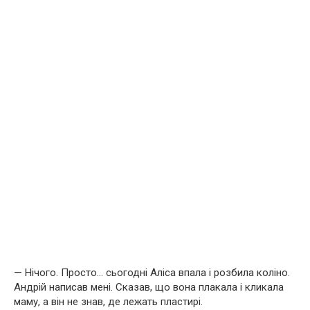
— Нічого. Просто… сьогодні Аліса впала і розбила коліно.
Андрій написав мені. Сказав, що вона плакала і кликала
маму, а він не знав, де лежать пластирі.