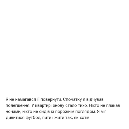
Я не намагався її повернути. Спочатку я відчував
полегшення. У квартирі знову стало тихо. Ніхто не плакав
ночами, ніхто не сидів із порожнім поглядом. Я міг
дивитися футбол, пити і жити так, як хотів.