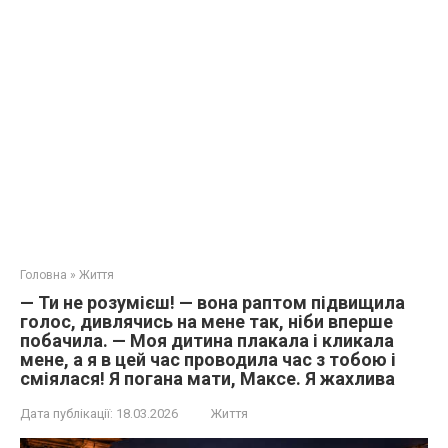
Головна
»
Життя
— Ти не розумієш! — вона раптом підвищила
голос, дивлячись на мене так, ніби вперше
побачила. — Моя дитина плакала і кликала
мене, а я в цей час проводила час з тобою і
сміялася! Я погана мати, Максе. Я жахлива
Дата публікації:
18.03.2026
Життя