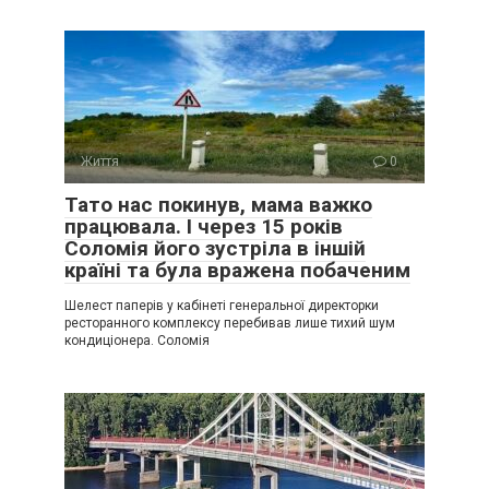
Життя
0
Тато нас покинув, мама важко
працювала. І через 15 років
Соломія його зустріла в іншій
країні та була вражена побаченим
Шелест паперів у кабінеті генеральної директорки
ресторанного комплексу перебивав лише тихий шум
кондиціонера. Соломія