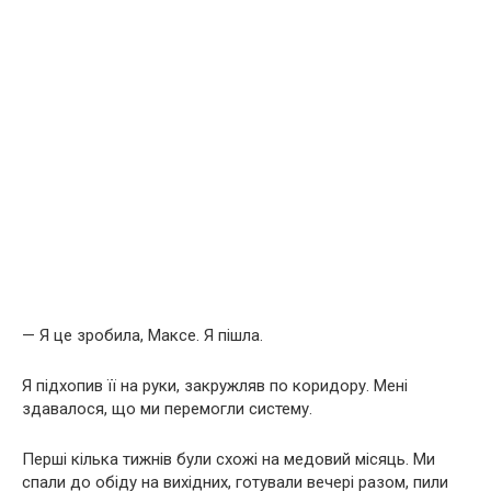
— Я це зробила, Максе. Я пішла.
Я підхопив її на руки, закружляв по коридору. Мені
здавалося, що ми перемогли систему.
Перші кілька тижнів були схожі на медовий місяць. Ми
спали до обіду на вихідних, готували вечері разом, пили