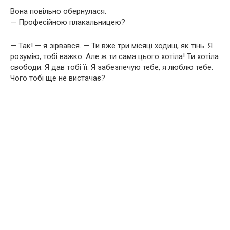
Вона повільно обернулася.
— Професійною плакальницею?
— Так! — я зірвався. — Ти вже три місяці ходиш, як тінь. Я
розумію, тобі важко. Але ж ти сама цього хотіла! Ти хотіла
свободи. Я дав тобі її. Я забезпечую тебе, я люблю тебе.
Чого тобі ще не вистачає?