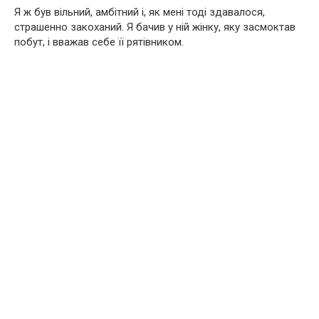
Я ж був вільний, амбітний і, як мені тоді здавалося,
страшенно закоханий. Я бачив у ній жінку, яку засмоктав
побут, і вважав себе її рятівником.