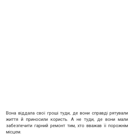
Вона віддала свої гроші туди, де вони справді рятували
життя й приносили користь. А не туди, де вони мали
забезпечити гарний ремонт тим, хто вважав її порожнім
місцем.