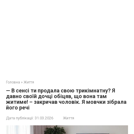
Головна
»
Життя
— В сенсі ти продала свою трикімнатну? Я
давно своїй дочці обіцяв, що вона там
житиме! – закричав чоловік. Я мовчки зібрала
його речі
Дата публікації:
31.03.2026
Життя