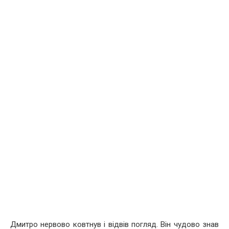
Дмитро нервово ковтнув і відвів погляд. Він чудово знав