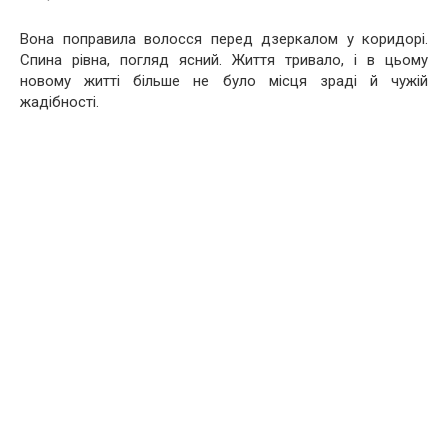
Вона поправила волосся перед дзеркалом у коридорі.
Спина рівна, погляд ясний. Життя тривало, і в цьому
новому житті більше не було місця зраді й чужій
жадібності.