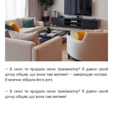
— В сенсі ти продала свою трикімнатну? Я давно своїй
дочці обіцяв, що вона там житиме! – заверещав чоловік.
Я мовчки зібрала його речі
— В сенсі ти продала свою трикімнатну? Я давно своїй
дочці обіцяв, що вона там житиме!