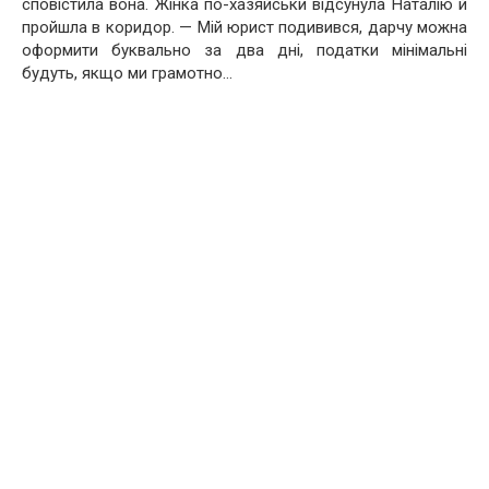
сповістила вона. Жінка по-хазяйськи відсунула Наталію й
пройшла в коридор. — Мій юрист подивився, дарчу можна
оформити буквально за два дні, податки мінімальні
будуть, якщо ми грамотно…