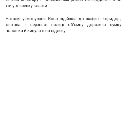
хочу дешевку класти.
Наталія усміхнулася. Вона підійшла до шафи в коридорі,
дістала з верхньої полиці об’ємну дорожню сумку
чоловіка й кинула її на підлогу.