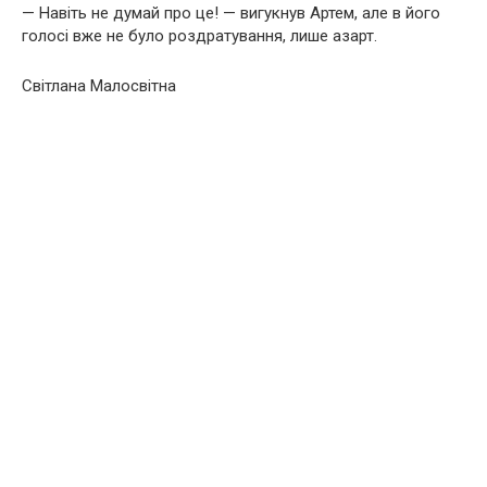
— Навіть не думай про це! — вигукнув Артем, але в його
голосі вже не було роздратування, лише азарт.
Світлана Малосвітна