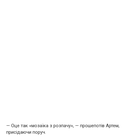
— Оце так «мозаїка з розпачу», — прошепотів Артем,
присідаючи поруч.