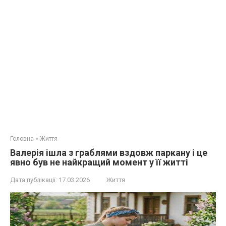
Головна
»
Життя
Валерія ішла з граблями вздовж паркану і це
явно був не найкращий момент у її житті
Дата публікації:
17.03.2026
Життя