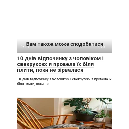
Вам також може сподобатися
Життя
0
10 днів відпочинку з чоловіком і
свекрухою: я провела їх біля
плити, поки не зірвалася
10 днів відпочинку з чоловіком і свекрухою: я провела їх
біля плити, поки не