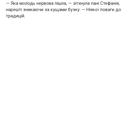
— Яка молодь нервова пішла, — зітхнула пані Стефанія,
нарешті зникаючи за кущами бузку. — Ніякої поваги до
традицій.