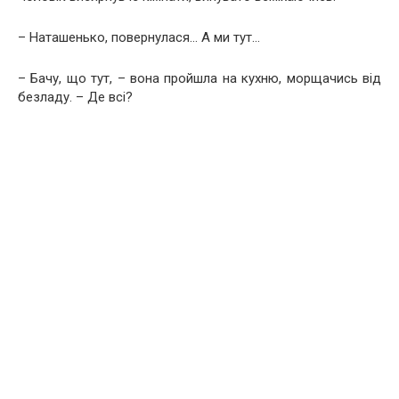
– Наташенько, повернулася… А ми тут…
– Бачу, що тут, – вона пройшла на кухню, морщачись від
безладу. – Де всі?