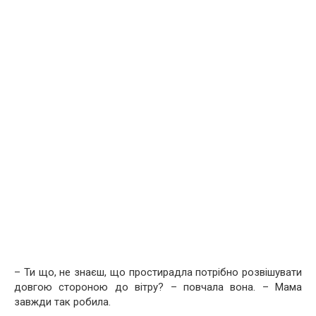
– Ти що, не знаєш, що простирадла потрібно розвішувати
довгою стороною до вітру? – повчала вона. – Мама
завжди так робила.