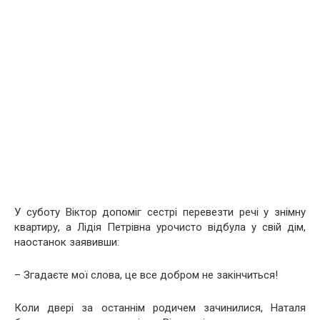
У суботу Віктор допоміг сестрі перевезти речі у знімну
квартиру, а Лідія Петрівна урочисто відбула у свій дім,
наостанок заявивши:
– Згадаєте мої слова, це все добром не закінчиться!
Коли двері за останнім родичем зачинилися, Наталя