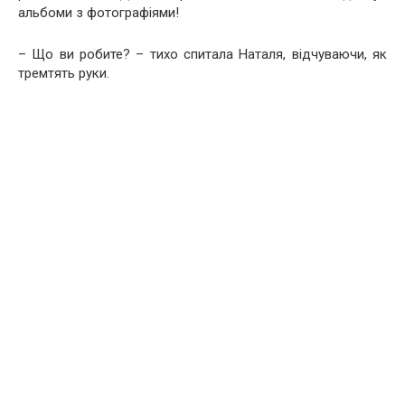
альбоми з фотографіями!
– Що ви робите? – тихо спитала Наталя, відчуваючи, як
тремтять руки.