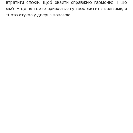
втратити спокій, щоб знайти справжню гармонію. І що
сім’я – це не ті, хто вривається у твоє життя з валізами, а
ті, хто стукає у двері з повагою.