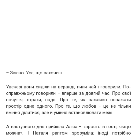
– Звісно. Усе, що захочеш.
Увечері вони сиділи на веранді, пили чай і говорили. По-
справжньому говорили – вперше за довгий час. Про свої
почуття, страхи, надії. Про те, як важливо поважати
простір одне одного. Про те, що любов – це не тільки
вміння ділитися, але й уміння встановлювати межі.
А наступного дня прийшла Аліса – «просто в гості, якщо
можна». І Наталя раптом зрозуміла: іноді потрібно