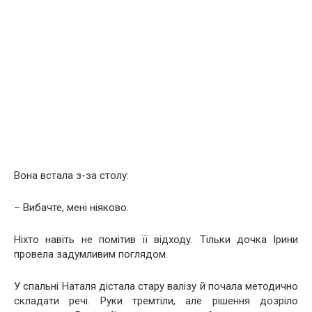
Вона встала з-за столу:
– Вибачте, мені ніяково.
Ніхто навіть не помітив її відходу. Тільки дочка Ірини
провела задумливим поглядом.
У спальні Наталя дістала стару валізу й почала методично
складати речі. Руки тремтіли, але рішення дозріло