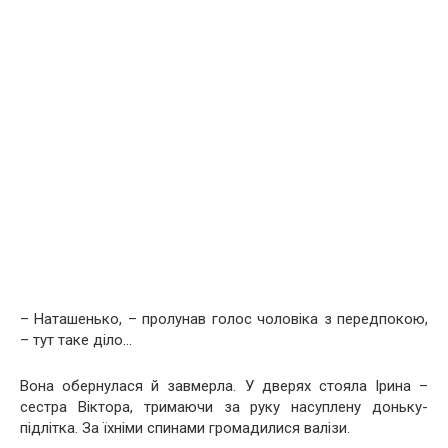
– Наташенько, – пролунав голос чоловіка з передпокою,
– тут таке діло…
Вона обернулася й завмерла. У дверях стояла Ірина –
сестра Віктора, тримаючи за руку насуплену доньку-
підлітка. За їхніми спинами громадилися валізи.