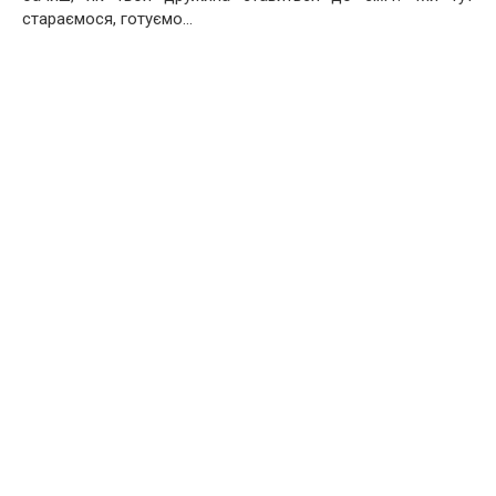
стараємося, готуємо…