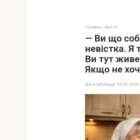
Головна
»
Життя
— Ви що соб
невістка. Я 
Ви тут живе
Якщо не хоч
Дата публікації:
23.03.2026