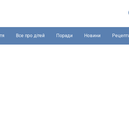
тя
Все про дітей
Поради
Новини
Рецепт