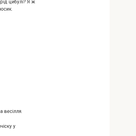
орід цибулі? Я ж
осик.
а весілля.
чіску у