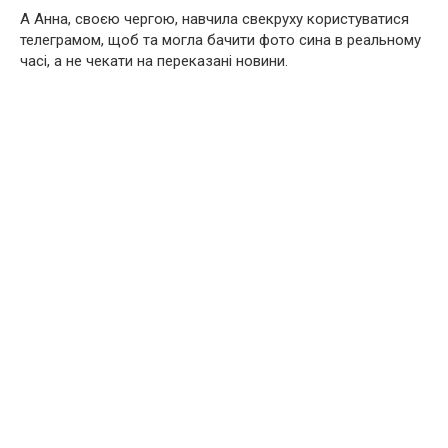
А Анна, своєю чергою, навчила свекруху користуватися
телеграмом, щоб та могла бачити фото сина в реальному
часі, а не чекати на переказані новини.