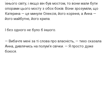
їхнього світу, і якщо він був мостом, то вони мали бути
опорами цього мосту з обох боків. Вони зрозуміли, що
Катерина — це минуле Олексія, його коріння, а Анна —
його майбутнє, його крила.
І без одного не було б іншого.
— Вибачте мені за ті слова про власність, — тихо сказала
Анна, дивлячись на полум’я свічки. — Я просто дуже
боюся.