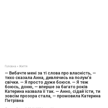
Головна
»
Життя
— Вибачте мені за ті слова про власність, —
тихо сказала Анна, дивлячись на полум’я
свічки. — Я просто дуже боюся. — Я теж
боюсь, доню, — вперше за багато років
Катерина назвала її так. — Анно, сідай їсти, ти
зовсім прозора стала, — промовила Катерина
Петрівна