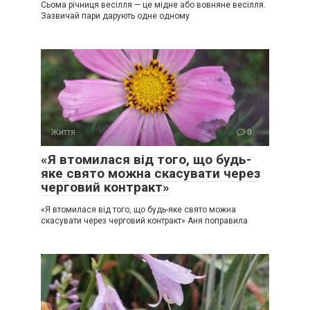
Сьома річниця весілля — це мідне або вовняне весілля.
Зазвичай пари дарують одне одному
Життя
0
«Я втомилася від того, що будь-
яке свято можна скасувати через
черговий контракт»
«Я втомилася від того, що будь-яке свято можна
скасувати через черговий контракт» Аня поправила