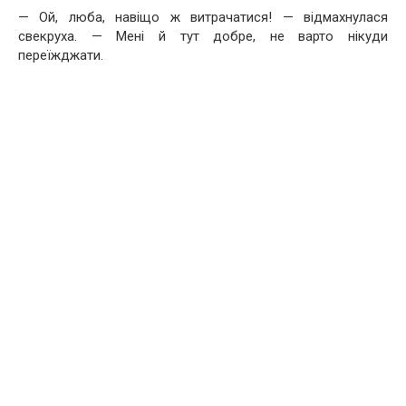
— Ой, люба, навіщо ж витрачатися! — відмахнулася
свекруха. — Мені й тут добре, не варто нікуди
переїжджати.