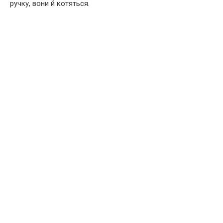
ручку, вони й котяться.