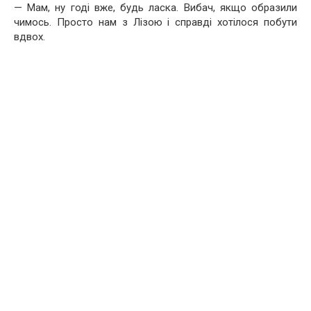
— Мам, ну годі вже, будь ласка. Вибач, якщо образили
чимось. Просто нам з Лізою і справді хотілося побути
вдвох.