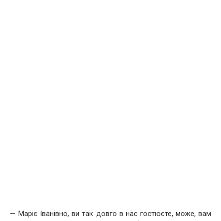
— Маріє Іванівно, ви так довго в нас гостюєте, може, вам