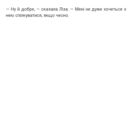
— Ну й добре, — сказала Ліза. — Мені не дуже хочеться з
нею спілкуватися, якщо чесно.