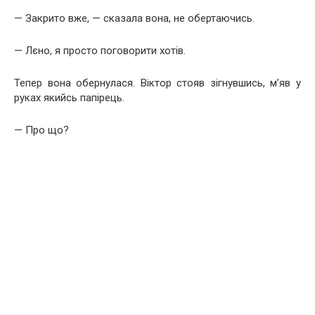
— Закрито вже, — сказала вона, не обертаючись.
— Лєно, я просто поговорити хотів.
Тепер вона обернулася. Віктор стояв зігнувшись, м’яв у
руках якийсь папірець.
— Про що?