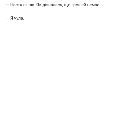
— Настя пішла. Як дізналася, що грошей немає.
— Я чула.