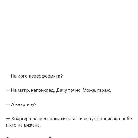
— На кого переоформити?
— На матір, наприклад. Дачу точно. Може, гараж.
— А квартиру?
— Квартира на мені залишиться. Ти ж тут прописана, тебе
ніхто не вижене.