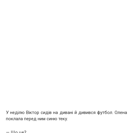
У неділю Віктор сидів на дивані й дивився футбол. Олена
поклала перед ним синю теку.
— Що це?