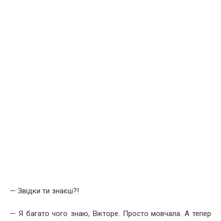
— Звідки ти знаєш?!
— Я багато чого знаю, Вікторе. Просто мовчала. А тепер