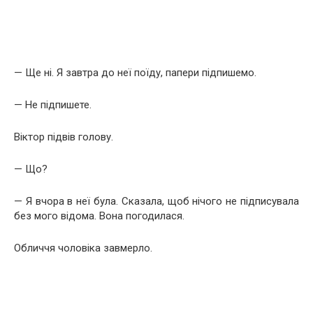
— Ще ні. Я завтра до неї поїду, папери підпишемо.
— Не підпишете.
Віктор підвів голову.
— Що?
— Я вчора в неї була. Сказала, щоб нічого не підписувала
без мого відома. Вона погодилася.
Обличчя чоловіка завмерло.