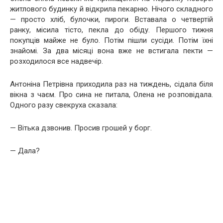
житлового будинку й відкрила пекарню. Нічого складного
— просто хліб, булочки, пироги. Вставала о четвертій
ранку, місила тісто, пекла до обіду. Першого тижня
покупців майже не було. Потім пішли сусіди. Потім їхні
знайомі. За два місяці вона вже не встигала пекти —
розходилося все надвечір.
Антоніна Петрівна приходила раз на тиждень, сідала біля
вікна з чаєм. Про сина не питала, Олена не розповідала.
Одного разу свекруха сказала:
— Вітька дзвонив. Просив грошей у борг.
— Дала?