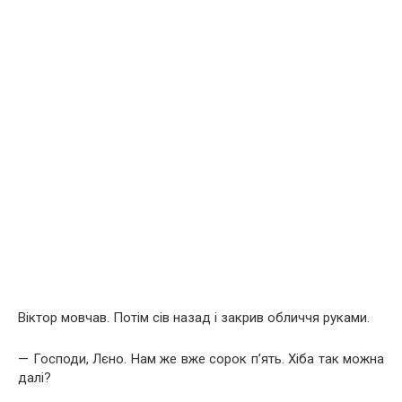
Віктор мовчав. Потім сів назад і закрив обличчя руками.
— Господи, Лєно. Нам же вже сорок п’ять. Хіба так можна
далі?