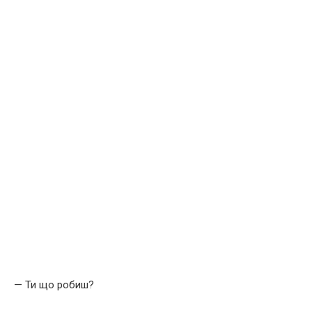
— Ти що робиш?