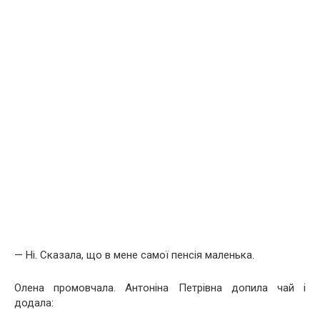
— Ні. Сказала, що в мене самої пенсія маленька.
Олена промовчала. Антоніна Петрівна допила чай і
додала: