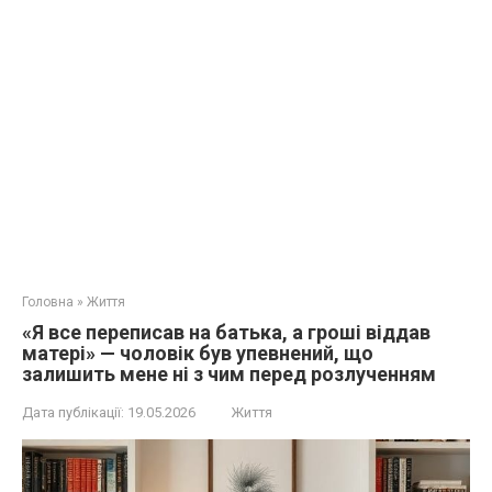
Головна
»
Життя
«Я все переписав на батька, а гроші віддав
матері» — чоловік був упевнений, що
залишить мене ні з чим перед розлученням
Дата публікації:
19.05.2026
Життя