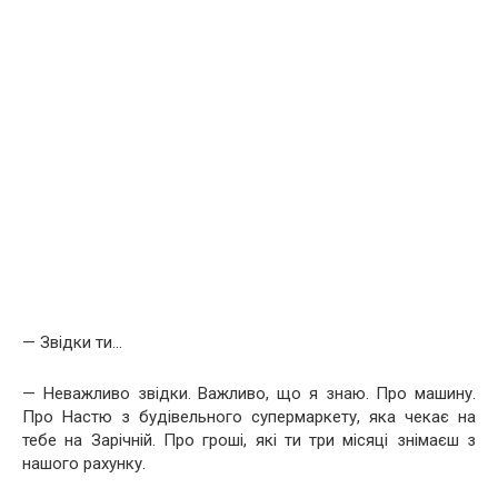
— Звідки ти…
— Неважливо звідки. Важливо, що я знаю. Про машину.
Про Настю з будівельного супермаркету, яка чекає на
тебе на Зарічній. Про гроші, які ти три місяці знімаєш з
нашого рахунку.