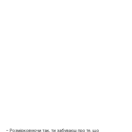
– Розмірковуючи так, ти забуваєш про те, що