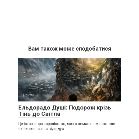
Вам також може сподобатися
Притчі
0
Ельдорадо Душі: Подорож крізь
Тінь до Світла
Це історія про королівство, якого немає на мапах, але
яке кожен із нас відвідує