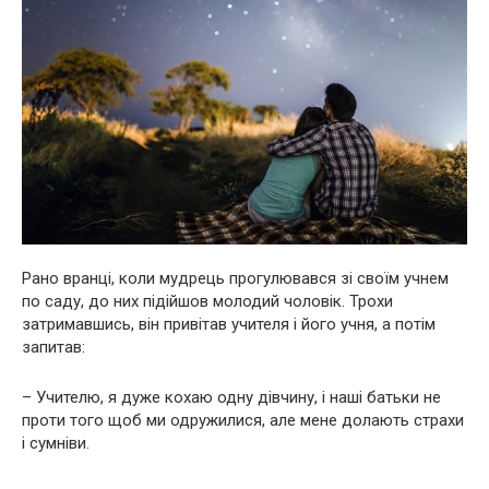
Рано вранці, коли мудрець прогулювався зі своїм учнем
по саду, до них підійшов молодий чоловік. Трохи
затримавшись, він привітав учителя і його учня, а потім
запитав:
– Учителю, я дуже кохаю одну дівчину, і наші батьки не
проти того щоб ми одружилися, але мене долають страхи
і сумніви.