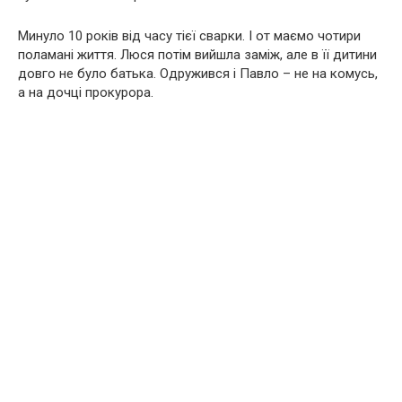
Минуло 10 років від часу тієї сварки. І от маємо чотири
поламані життя. Люся потім вийшла заміж, але в її дитини
довго не було батька. Одружився і Павло – не на комусь,
а на дочці прокурора.