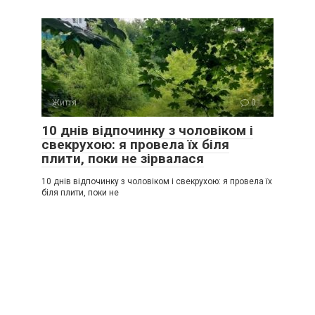
Життя
0
10 днів відпочинку з чоловіком і
свекрухою: я провела їх біля
плити, поки не зірвалася
10 днів відпочинку з чоловіком і свекрухою: я провела їх
біля плити, поки не