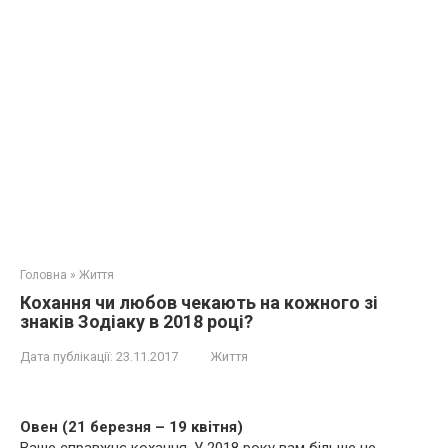
Головна
»
Життя
Кохання чи любов чекають на кожного зі
знаків Зодіаку в 2018 році?
Дата публікації:
23.11.2017
Життя
Овен (21 березня – 19 квітня)