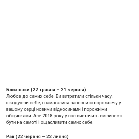
Близнюки (22 травня – 21 червня)
Любов до самих себе. Ви витратили стільки часу,
шкодуючи себе, і намагалися заповнити порожнечу у
вашому серці новими відносинами і порожніми
обіцянками. Але 2018 року у вас вистачить сміливості
бути на самоті і ощасливити самих себе.
Рак (22 червня – 22 липня)