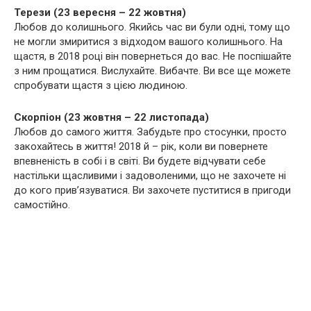
Терези (23 вересня – 22 жовтня)
Любов до колишнього. Якийсь час ви були одні, тому що
не могли змиритися з відходом вашого колишнього. На
щастя, в 2018 році він повернеться до вас. Не поспішайте
з ним прощатися. Вислухайте. Вибачте. Ви все ще можете
спробувати щастя з цією людиною.
Скорпіон (23 жовтня – 22 листопада)
Любов до самого життя. Забудьте про стосунки, просто
закохайтесь в життя! 2018 й – рік, коли ви повернете
впевненість в собі і в світі. Ви будете відчувати себе
настільки щасливими і задоволеними, що не захочете ні
до кого прив’язуватися. Ви захочете пуститися в пригоди
самостійно.