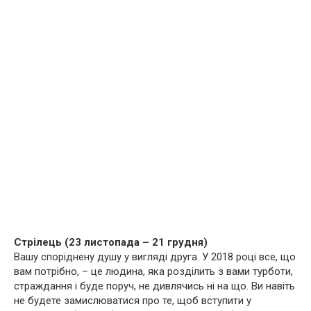
Стрілець (23 листопада – 21 грудня)
Вашу споріднену душу у вигляді друга. У 2018 році все, що
вам потрібно, – це людина, яка розділить з вами турботи,
страждання і буде поруч, не дивлячись ні на що. Ви навіть
не будете замислюватися про те, щоб вступити у