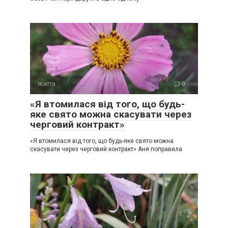
Життя
0
«Я втомилася від того, що будь-
яке свято можна скасувати через
черговий контракт»
«Я втомилася від того, що будь-яке свято можна
скасувати через черговий контракт» Аня поправила