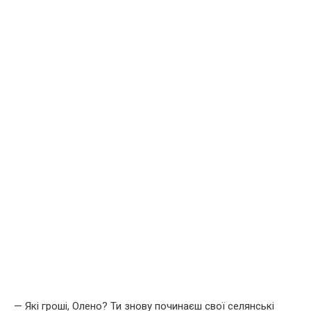
— Які гроші, Олено? Ти знову починаєш свої селянські