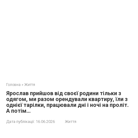
Головна
»
Життя
Ярослав прийшов від своєї родини тільки з
одягом, ми разом орендували квартиру, їли з
однієї тарілки, працювали дні і ночі на проліт.
А потім…
Дата публікації:
16.06.2026
Життя