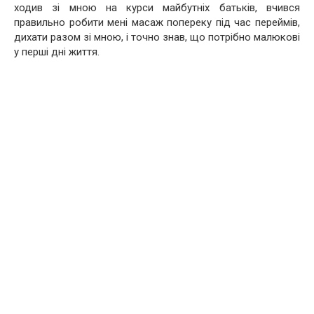
ходив зі мною на курси майбутніх батьків, вчився
правильно робити мені масаж попереку під час переймів,
дихати разом зі мною, і точно знав, що потрібно малюкові
у перші дні життя.