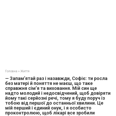
Головна
»
Життя
— Запам’ятай раз і назавжди, Софіє: ти росла
без матері й поняття не маєш, що таке
справжня сім’я та виховання. Мій син ще
надто молодий і недосвідчений, щоб довіряти
йому такі серйозні речі, тому я буду поруч із
тобою від першої до останньої хвилини. Це
мій перший і єдиний онук, і я особисто
проконтролюю, щоб лікарі все зробили