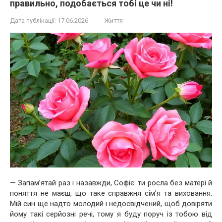
правильно, подобається тобі це чи ні!
Дата публікації:
17.06.2026
Життя
— Запам’ятай раз і назавжди, Софіє: ти росла без матері й
поняття не маєш, що таке справжня сім’я та виховання.
Мій син ще надто молодий і недосвідчений, щоб довіряти
йому такі серйозні речі, тому я буду поруч із тобою від