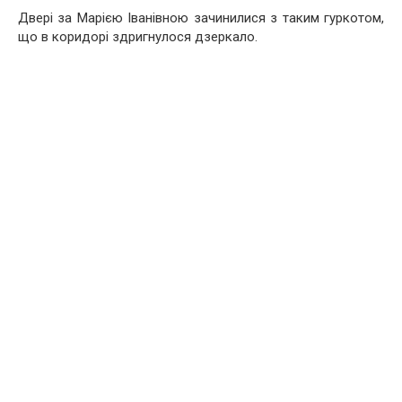
Двері за Марією Іванівною зачинилися з таким гуркотом,
що в коридорі здригнулося дзеркало.