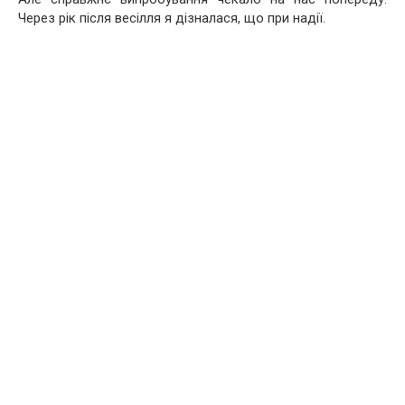
Через рік після весілля я дізналася, що при надії.