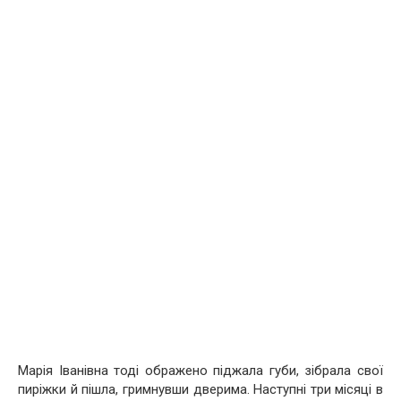
Марія Іванівна тоді ображено піджала губи, зібрала свої
пиріжки й пішла, гримнувши дверима. Наступні три місяці в