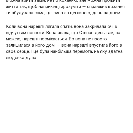
Можна вийти заміж не по коханню, але можна прожити
життя так, щоб наприкінці зрозуміти — справжнє кохання
ти збудувала сама, цеглина за цеглиною, день за днем.
Коли вона нарешті лягала спати, вона закривала очі з
відчуттям повноти. Вона знала, що Степан десь там, за
межею, нарешті посміхається. Бо вона не просто
залишилася в його домі — вона нарешті впустила його в
своє серце. І це була найбільша перемога, на яку здатна
людська душа.