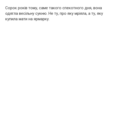
Сорок років тому, саме такого спекотного дня, вона
одягла весільну сукню. Не ту, про яку мріяла, а ту, яку
купила мати на ярмарку.