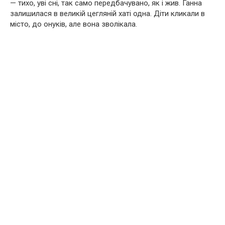
— тихо, уві сні, так само передбачувано, як і жив. Ганна
залишилася в великій цегляній хаті одна. Діти кликали в
місто, до онуків, але вона зволікала.