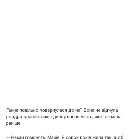
Ганна повільно повернулася до неї. Вона не відчула
роздратування, лише дивну впевненість, якої не мала
раніше.
— Нехай гомонять, Маріє. Я сорок років жила так, щоб