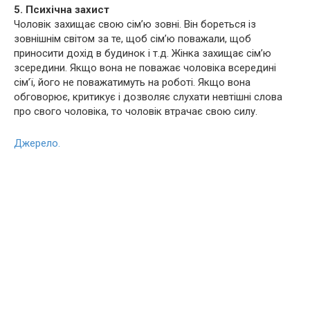
5. Психічна захист
Чоловік захищає свою сім’ю зовні. Він бореться із
зовнішнім світом за те, щоб сім’ю поважали, щоб
приносити дохід в будинок і т.д. Жінка захищає сім’ю
зсередини. Якщо вона не поважає чоловіка всередині
сім’ї, його не поважатимуть на роботі. Якщо вона
обговорює, критикує і дозволяє слухати невтішні слова
про свого чоловіка, то чоловік втрачає свою силу.
Джерело.