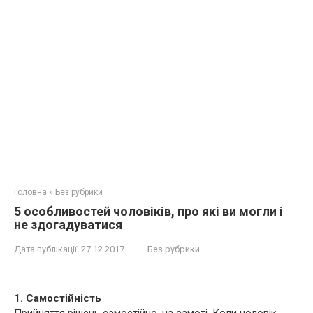
Головна
»
Без рубрики
5 особливостей чоловіків, про які ви могли і
не здогадуватися
Дата публікації:
27.12.2017
Без рубрики
1. Самостійність